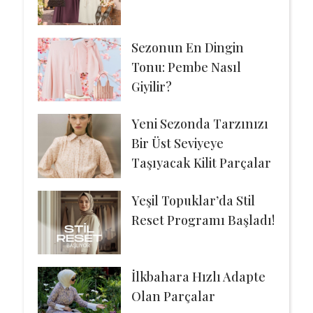
Sezonun En Dingin
Tonu: Pembe Nasıl
Giyilir?
Yeni Sezonda Tarzınızı
Bir Üst Seviyeye
Taşıyacak Kilit Parçalar
Yeşil Topuklar’da Stil
Reset Programı Başladı!
İlkbahara Hızlı Adapte
Olan Parçalar