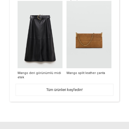
Mango deri görünümlü midi
Mango split leather çanta
etek
Tüm ürünleri keşfedin!