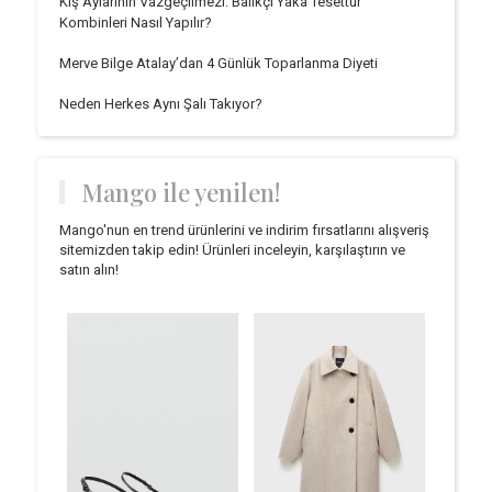
Kış Aylarının Vazgeçilmezi: Balıkçı Yaka Tesettür
Kombinleri Nasıl Yapılır?
Merve Bilge Atalay’dan 4 Günlük Toparlanma Diyeti
Neden Herkes Aynı Şalı Takıyor?
Mango ile yenilen!
Mango'nun en trend ürünlerini ve indirim fırsatlarını alışveriş
sitemizden takip edin! Ürünleri inceleyin, karşılaştırın ve
satın alın!