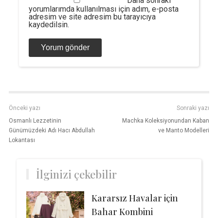
Daha sonraki
yorumlarımda kullanılması için adım, e-posta
adresim ve site adresim bu tarayıcıya
kaydedilsin.
Önceki yazı
Sonraki yazı
Osmanlı Lezzetinin
Machka Koleksiyonundan Kaban
Günümüzdeki Adı Hacı Abdullah
ve Manto Modelleri
Lokantası
İlginizi çekebilir
Kararsız Havalar için
Bahar Kombini