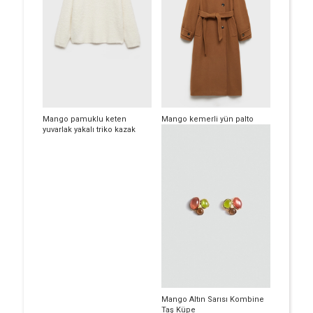
Mango pamuklu keten
Mango kemerli yün palto
yuvarlak yakalı triko kazak
Mango Altın Sarısı Kombine
Taş Küpe