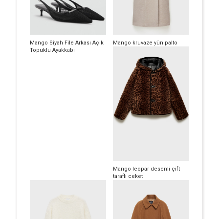
Mango Siyah File Arkası Açık
Mango kruvaze yün palto
Topuklu Ayakkabı
Mango leopar desenli çift
taraflı ceket