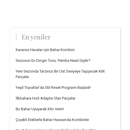
En yeniler
Kararsız Havalar için Bahar Kombini
Sezonun En Dingin Tonu: Pembe Nasıl Giyilir?
Yeni Sezonda Tarzınızı Bir Üst Seviyeye Taşıyacak Kilit
Parçalar
Yeşil Topuklar’da Stil Reset Programı Başladı!
İlkbahara Hızlı Adapte Olan Parçalar
Bu Bahar Uyuyarak Kilo Verin!
Çiçekli Eteklerle Bahar Havasında Kombinler