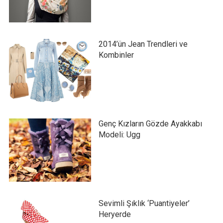
2014’ün Jean Trendleri ve
Kombinler
Genç Kızların Gözde Ayakkabı
Modeli: Ugg
Sevimli Şıklık ‘Puantiyeler’
Heryerde