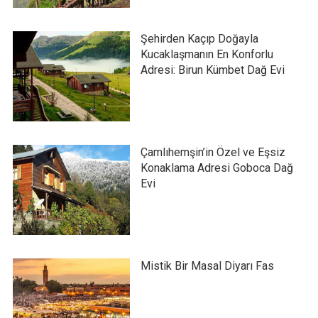
Şehirden Kaçıp Doğayla
Kucaklaşmanın En Konforlu
Adresi: Birun Kümbet Dağ Evi
Çamlıhemşin’in Özel ve Eşsiz
Konaklama Adresi Goboca Dağ
Evi
Mistik Bir Masal Diyarı Fas