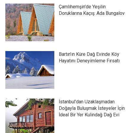
Çamlıhemşin’de Yeşilin
Doruklarına Kaçış: Ada Bungalov
Bartın’ın Küre Dağ Evinde Köy
Hayatını Deneyimleme Fırsatı
İstanbul’dan Uzaklaşmadan
Doğayla Buluşmak İsteyeler İçin
İdeal Bir Yer Kulindağ Dağ Evi