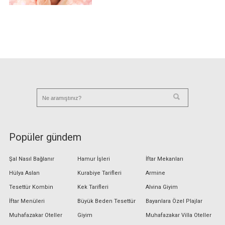
Popüler gündem
Şal Nasıl Bağlanır
Hamur İşleri
İftar Mekanları
Hülya Aslan
Kurabiye Tarifleri
Armine
Tesettür Kombin
Kek Tarifleri
Alvina Giyim
İftar Menüleri
Büyük Beden Tesettür
Bayanlara Özel Plajlar
Muhafazakar Oteller
Giyim
Muhafazakar Villa Oteller