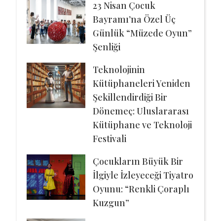
23 Nisan Çocuk
Bayramı’na Özel Üç
Günlük “Müzede Oyun”
Şenliği
Teknolojinin
Kütüphaneleri Yeniden
Şekillendirdiği Bir
Dönemeç: Uluslararası
Kütüphane ve Teknoloji
Festivali
Çocukların Büyük Bir
İlgiyle İzleyeceği Tiyatro
Oyunu: “Renkli Çoraplı
Kuzgun”