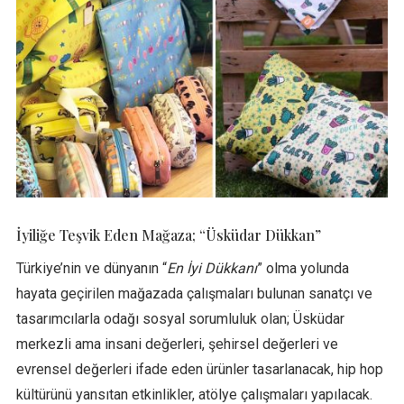
İyiliğe Teşvik Eden Mağaza; “Üsküdar Dükkan”
Türkiye’nin ve dünyanın “
En İyi Dükkanı
” olma yolunda
hayata geçirilen mağazada çalışmaları bulunan sanatçı ve
tasarımcılarla odağı sosyal sorumluluk olan; Üsküdar
merkezli ama insani değerleri, şehirsel değerleri ve
evrensel değerleri ifade eden ürünler tasarlanacak, hip hop
kültürünü yansıtan etkinlikler, atölye çalışmaları yapılacak.