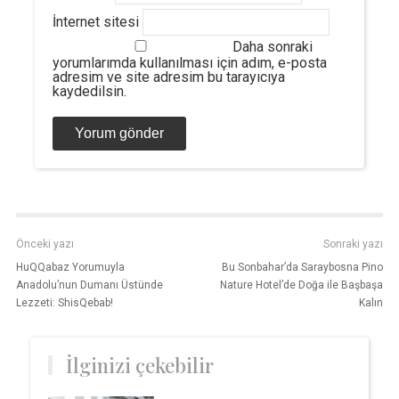
İnternet sitesi
Daha sonraki
yorumlarımda kullanılması için adım, e-posta
adresim ve site adresim bu tarayıcıya
kaydedilsin.
Önceki yazı
Sonraki yazı
HuQQabaz Yorumuyla
Bu Sonbahar’da Saraybosna Pino
Anadolu’nun Dumanı Üstünde
Nature Hotel’de Doğa ile Başbaşa
Lezzeti: ShisQebab!
Kalın
İlginizi çekebilir