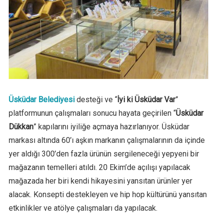
Üsküdar Belediyesi
desteği ve “
İyi ki Üsküdar Var
”
platformunun çalışmaları sonucu hayata geçirilen “
Üsküdar
Dükkan
” kapılarını iyiliğe açmaya hazırlanıyor. Üsküdar
markası altında 60’ı aşkın markanın çalışmalarının da içinde
yer aldığı 300’den fazla ürünün sergileneceği yepyeni bir
mağazanın temelleri atıldı. 20 Ekim’de açılışı yapılacak
mağazada her biri kendi hikayesini yansıtan ürünler yer
alacak. Konsepti destekleyen ve hip hop kültürünü yansıtan
etkinlikler ve atölye çalışmaları da yapılacak.