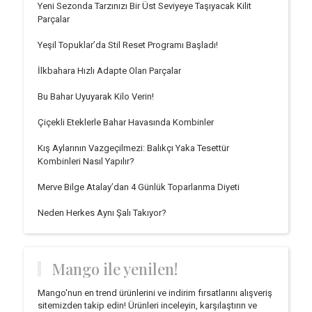
Yeni Sezonda Tarzınızı Bir Üst Seviyeye Taşıyacak Kilit
Parçalar
Yeşil Topuklar’da Stil Reset Programı Başladı!
İlkbahara Hızlı Adapte Olan Parçalar
Bu Bahar Uyuyarak Kilo Verin!
Çiçekli Eteklerle Bahar Havasında Kombinler
Kış Aylarının Vazgeçilmezi: Balıkçı Yaka Tesettür
Kombinleri Nasıl Yapılır?
Merve Bilge Atalay’dan 4 Günlük Toparlanma Diyeti
Neden Herkes Aynı Şalı Takıyor?
Mango ile yenilen!
Mango'nun en trend ürünlerini ve indirim fırsatlarını alışveriş
sitemizden takip edin! Ürünleri inceleyin, karşılaştırın ve