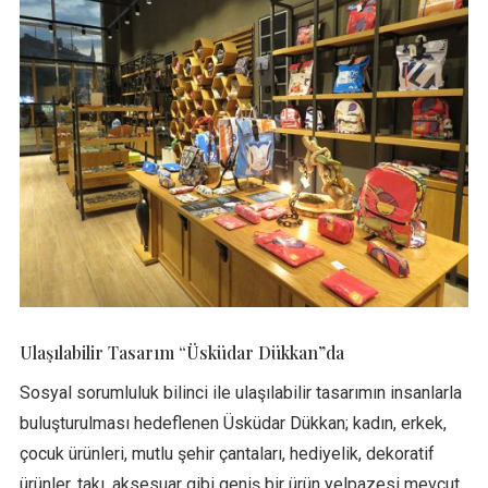
Ulaşılabilir Tasarım “Üsküdar Dükkan”da
Sosyal sorumluluk bilinci ile ulaşılabilir tasarımın insanlarla
buluşturulması hedeflenen Üsküdar Dükkan; kadın, erkek,
çocuk ürünleri, mutlu şehir çantaları, hediyelik, dekoratif
ürünler, takı, aksesuar gibi geniş bir ürün yelpazesi mevcut.