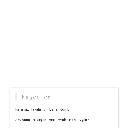
En yeniler
Kararsız Havalar için Bahar Kombini
Sezonun En Dingin Tonu: Pembe Nasıl Giyilir?