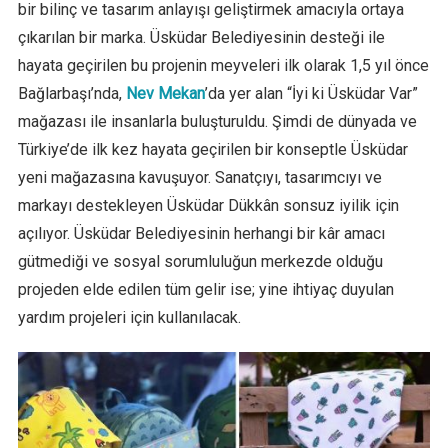
bir bilinç ve tasarım anlayışı geliştirmek amacıyla ortaya
çıkarılan bir marka. Üsküdar Belediyesinin desteği ile
hayata geçirilen bu projenin meyveleri ilk olarak 1,5 yıl önce
Bağlarbaşı’nda,
Nev Mekan
’da yer alan “İyi ki Üsküdar Var”
mağazası ile insanlarla buluşturuldu. Şimdi de dünyada ve
Türkiye’de ilk kez hayata geçirilen bir konseptle Üsküdar
yeni mağazasına kavuşuyor. Sanatçıyı, tasarımcıyı ve
markayı destekleyen Üsküdar Dükkân sonsuz iyilik için
açılıyor. Üsküdar Belediyesinin herhangi bir kâr amacı
gütmediği ve sosyal sorumluluğun merkezde olduğu
projeden elde edilen tüm gelir ise; yine ihtiyaç duyulan
yardım projeleri için kullanılacak.