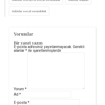
üsküdar sosyal sorumluluk
Yorumlar
Bir yanıt yazın
E-posta adresiniz yayınlanmayacak.
Gerekli
alanlar
*
ile işaretlenmişlerdir
Yorum
*
Ad
*
E-posta
*