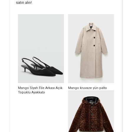
satın alın!
Mango Siyah File Arkası Açık
Mango kruvaze yün palto
Topuklu Ayakkabı