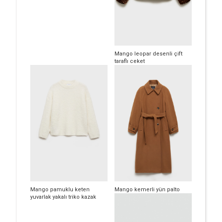
Mango leopar desenli çift
taraflı ceket
Mango pamuklu keten
Mango kemerli yün palto
yuvarlak yakalı triko kazak