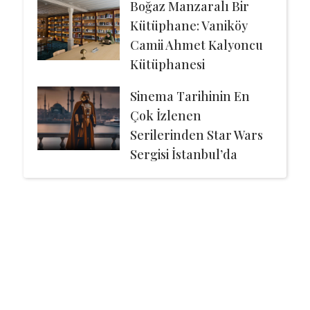
Boğaz Manzaralı Bir
Kütüphane: Vaniköy
Camii Ahmet Kalyoncu
Kütüphanesi
Sinema Tarihinin En
Çok İzlenen
Serilerinden Star Wars
Sergisi İstanbul’da