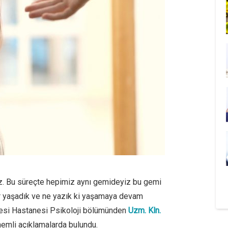
uz. Bu süreçte hepimiz aynı gemideyiz bu gemi
lar yaşadık ve ne yazık ki yaşamaya devam
tesi Hastanesi Psikoloji bölümünden
Uzm. Kln.
nemli açıklamalarda bulundu.