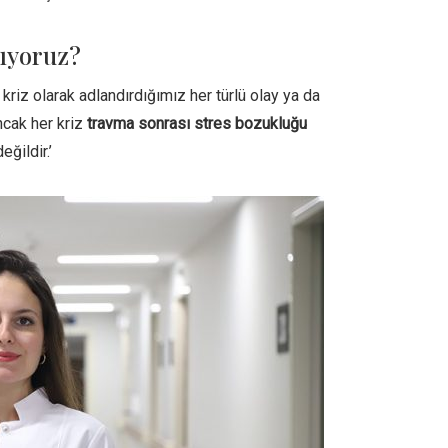
şıyoruz?
kriz olarak adlandırdığımız her türlü olay ya da
ncak her kriz
travma sonrası stres bozukluğu
ğildir.’