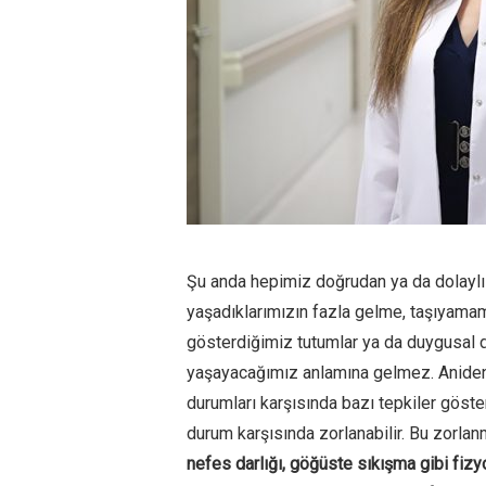
Şu anda hepimiz doğrudan ya da dolaylı
yaşadıklarımızın fazla gelme, taşıyamama
gösterdiğimiz tutumlar ya da duygusal
yaşayacağımız anlamına gelmez. Aniden
durumları karşısında bazı tepkiler göste
durum karşısında zorlanabilir. Bu zorla
nefes darlığı, göğüste sıkışma gibi fizyo