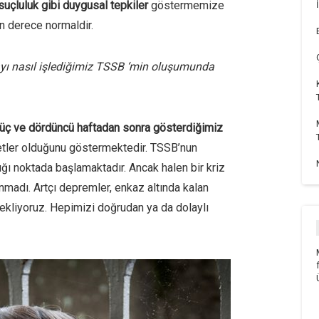
suçluluk gibi duygusal tepkiler
göstermemize
n derece normaldir.
mayı nasıl işlediğimiz TSSB ‘min oluşumunda
 üç ve dördüncü haftadan sonra gösterdiğimiz
etler olduğunu göstermektedir. TSSB’nun
ığı noktada başlamaktadır. Ancak halen bir kriz
nmadı. Artçı depremler, enkaz altında kalan
bekliyoruz. Hepimizi doğrudan ya da dolaylı