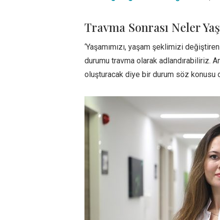
Travma Sonrası Neler Ya
‘Yaşamımızı, yaşam şeklimizi değiştiren 
durumu travma olarak adlandırabiliriz. A
oluşturacak diye bir durum söz konusu de