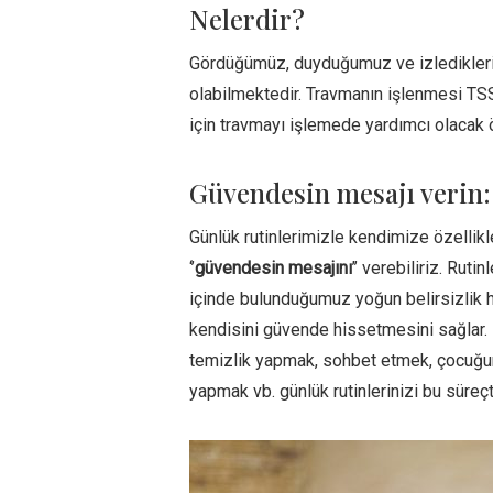
Nelerdir?
Gördüğümüz, duyduğumuz ve izledikleri
olabilmektedir. Travmanın işlenmesi TS
için travmayı işlemede yardımcı olacak ö
Güvendesin mesajı verin:
Günlük rutinlerimizle kendimize özelli
‘’
güvendesin mesajını
’’ verebiliriz. Rut
içinde bulunduğumuz yoğun belirsizlik hal
kendisini güvende hissetmesini sağlar. 
temizlik yapmak, sohbet etmek, çocuğunu
yapmak vb. günlük rutinlerinizi bu süreç