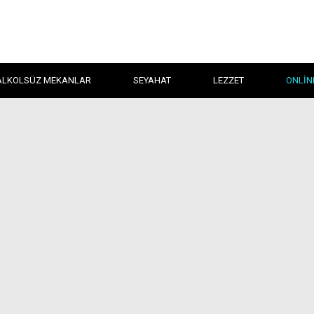
ALKOLSÜZ MEKANLAR
SEYAHAT
LEZZET
ONLIN