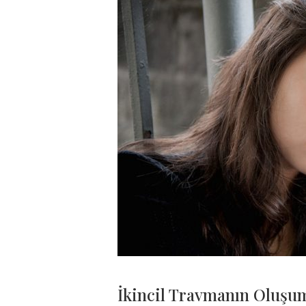
İkincil Travmanın Oluş