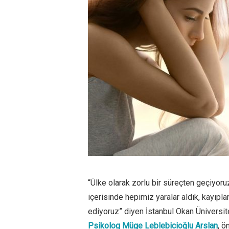
“Ülke olarak zorlu bir süreçten geçiyor
içerisinde hepimiz yaralar aldık, kayıp
ediyoruz” diyen İstanbul Okan Üniversi
Psikolog Müge Leblebicioğlu Arslan
, ö