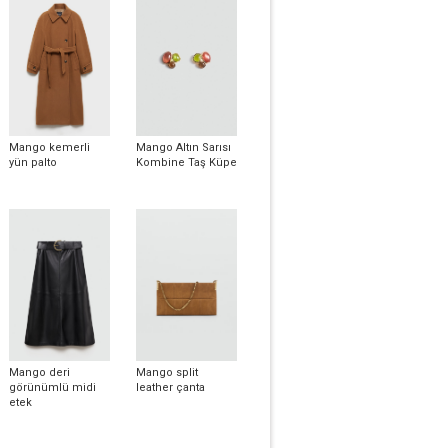
Mango kemerli
Mango Altın Sarısı
yün palto
Kombine Taş Küpe
Mango deri
Mango split
görünümlü midi
leather çanta
etek