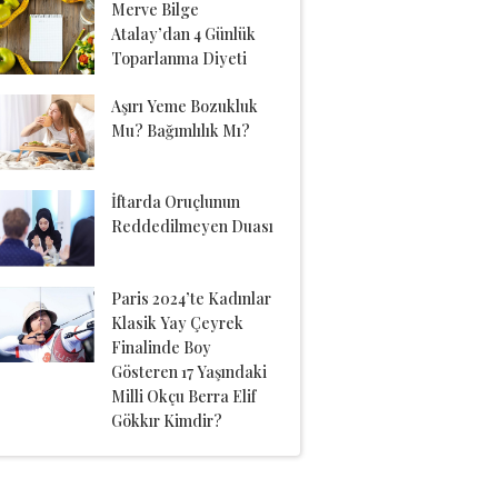
Merve Bilge
Atalay’dan 4 Günlük
Toparlanma Diyeti
Aşırı Yeme Bozukluk
Mu? Bağımlılık Mı?
İftarda Oruçlunun
Reddedilmeyen Duası
Paris 2024’te Kadınlar
Klasik Yay Çeyrek
Finalinde Boy
Gösteren 17 Yaşındaki
Milli Okçu Berra Elif
Gökkır Kimdir?