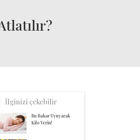
tlatılır?
İlginizi çekebilir
Bu Bahar Uyuyarak
Kilo Verin!