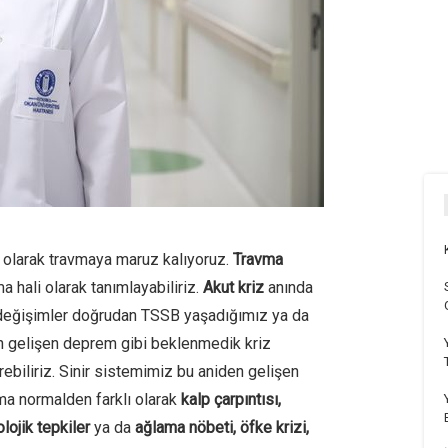
 olarak travmaya maruz kalıyoruz.
Travma
 hali olarak tanımlayabiliriz.
Akut kriz
anında
 değişimler doğrudan TSSB yaşadığımız ya da
 gelişen deprem gibi beklenmedik kriz
rebiliriz. Sinir sistemimiz bu aniden gelişen
nma normalden farklı olarak
kalp çarpıntısı,
lojik tepkiler
ya da
ağlama nöbeti, öfke krizi,