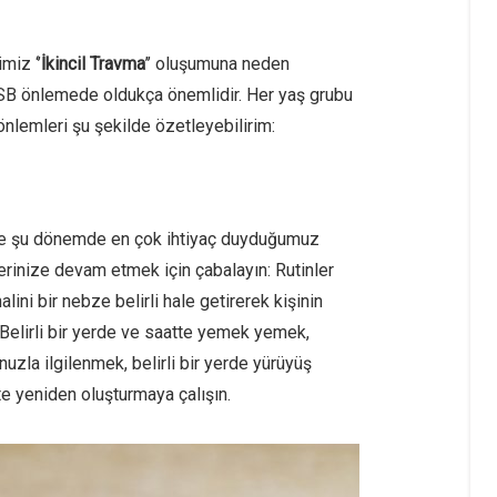
miz ‘’
İkincil Travma
’’ oluşumuna neden
SB önlemede oldukça önemlidir. Her yaş grubu
nlemleri şu şekilde özetleyebilirim:
kle şu dönemde en çok ihtiyaç duyduğumuz
inlerinize devam etmek için çabalayın: Rutinler
ini bir nebze belirli hale getirerek kişinin
Belirli bir yerde ve saatte yemek yemek,
zla ilgilenmek, belirli bir yerde yürüyüş
te yeniden oluşturmaya çalışın.