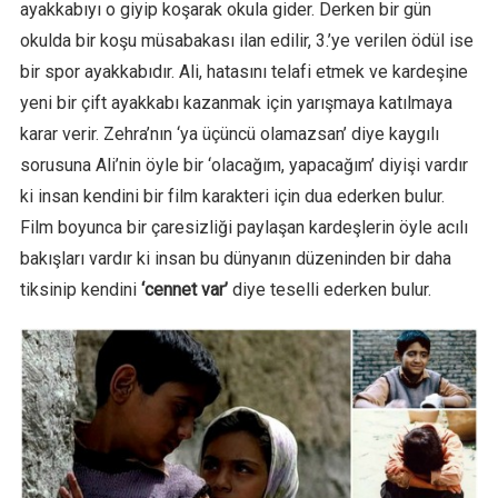
ayakkabıyı o giyip koşarak okula gider. Derken bir gün
okulda bir koşu müsabakası ilan edilir, 3.’ye verilen ödül ise
bir spor ayakkabıdır. Ali, hatasını telafi etmek ve kardeşine
yeni bir çift ayakkabı kazanmak için yarışmaya katılmaya
karar verir. Zehra’nın ‘ya üçüncü olamazsan’ diye kaygılı
sorusuna Ali’nin öyle bir ‘olacağım, yapacağım’ diyişi vardır
ki insan kendini bir film karakteri için dua ederken bulur.
Film boyunca bir çaresizliği paylaşan kardeşlerin öyle acılı
bakışları vardır ki insan bu dünyanın düzeninden bir daha
tiksinip kendini
‘cennet var’
diye teselli ederken bulur.