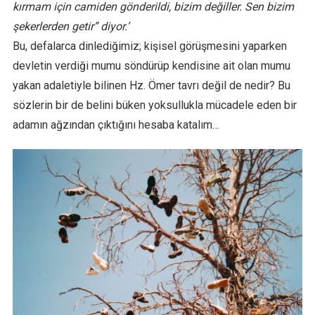
kırmam için camiden gönderildi, bizim değiller. Sen bizim
şekerlerden getir” diyor.’
Bu, defalarca dinlediğimiz; kişisel görüşmesini yaparken
devletin verdiği mumu söndürüp kendisine ait olan mumu
yakan adaletiyle bilinen Hz. Ömer tavrı değil de nedir? Bu
sözlerin bir de belini büken yoksullukla mücadele eden bir
adamın ağzından çıktığını hesaba katalım…