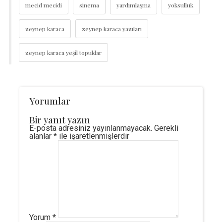
mecid mecidi
sinema
yardımlaşma
yoksulluk
zeynep karaca
zeynep karaca yazıları
zeynep karaca yeşil topuklar
Yorumlar
Bir yanıt yazın
E-posta adresiniz yayınlanmayacak.
Gerekli
alanlar
*
ile işaretlenmişlerdir
Yorum
*