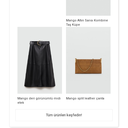
Mango Altın Sarısı Kombine
Taş Küpe
Mango deri görünümlü midi
Mango split leather çanta
etek
Tüm ürünleri keşfedin!