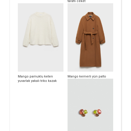
taraflı ceket
Mango pamuklu keten
Mango kemerli yün palto
yuvarlak yakalı triko kazak