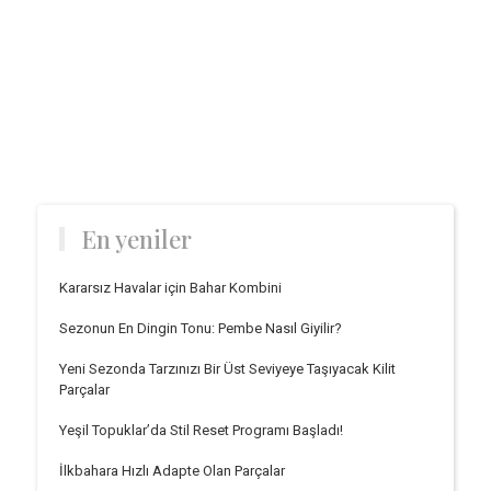
En yeniler
Kararsız Havalar için Bahar Kombini
Sezonun En Dingin Tonu: Pembe Nasıl Giyilir?
Yeni Sezonda Tarzınızı Bir Üst Seviyeye Taşıyacak Kilit
Parçalar
Yeşil Topuklar’da Stil Reset Programı Başladı!
İlkbahara Hızlı Adapte Olan Parçalar