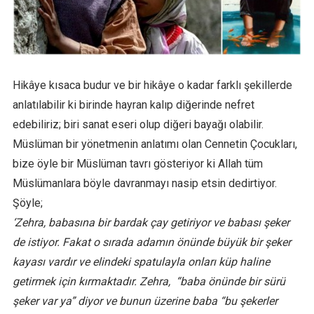
Hikâye kısaca budur ve bir hikâye o kadar farklı şekillerde
anlatılabilir ki birinde hayran kalıp diğerinde nefret
edebiliriz; biri sanat eseri olup diğeri bayağı olabilir.
Müslüman bir yönetmenin anlatımı olan Cennetin Çocukları,
bize öyle bir Müslüman tavrı gösteriyor ki Allah tüm
Müslümanlara böyle davranmayı nasip etsin dedirtiyor.
Şöyle;
‘Zehra, babasına bir bardak çay getiriyor ve babası şeker
de istiyor. Fakat o sırada adamın önünde büyük bir şeker
kayası vardır ve elindeki spatulayla onları küp haline
getirmek için kırmaktadır. Zehra, “baba önünde bir sürü
şeker var ya” diyor ve bunun üzerine baba “bu şekerler