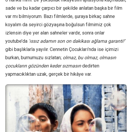
sade ve bu kadar çarpıcı bir şekilde anlatan başka bir film
var mı bilmiyorum. Bazı filmlerde, şuraya birkaç sahne
koyalım da seyirci gözyaşına boğulsun filmimiz çok
izlensin diye yer alan sahneler vardır, sonra onlar
youtube’da
‘ıssız adamın son on dakikası ağlama garanti!’
gibi başlıklarla yayılır. Cennetin Çocukları’nda ise içimizi
burkan, burnumuzu sızlatan;
olmaz, bu olmaz, olmasın
çocukların gözünden keder sızmasın
dedirten
yapmacıklıktan uzak, gerçek bir hikâye var.