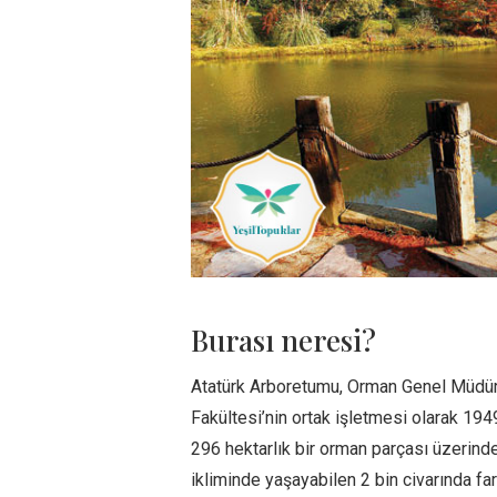
Burası neresi?
Atatürk Arboretumu, Orman Genel Müdür
Fakültesi’nin ortak işletmesi olarak 19
296 hektarlık bir orman parçası üzerind
ikliminde yaşayabilen 2 bin civarında fa