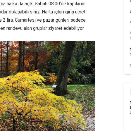
ama halka da açık. Sabah 08.00’de kapılarını
 dolaşabilirsiniz. Hafta içleri giriş ücreti
nse 2 lira. Cumartesi ve pazar günleri sadece
den randevu alan gruplar ziyaret edebiliyor.