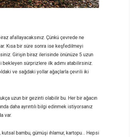
biraz afallayacaksınız. Çünkü çevrede ne
ar. Kısa bir süre sonra ise keşfedilmeyi
niz. Girişin biraz ilerisinde önünüze 5 uzun
i bekleyen sürprizlere ilk adımı atabilirsiniz.
aki ve sağdaki yollar ağaçlarla çevrili iki
ukça uzun bir gezinti olabilir bu. Her bir ağacın
ında daha ayrıntılı bilgi edinmek istiyorsanız
a var.
ı, kutsal bambu, gümüşi ıhlamur, kartopu… Hepsi