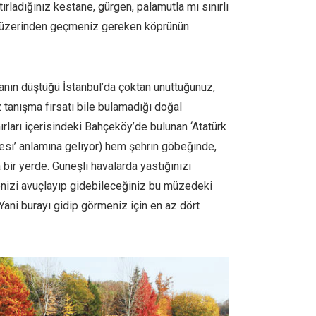
ladığınız kestane, gürgen, palamutla mı sınırlı
 üzerinden geçmeniz gereken köprünün
anın düştüğü İstanbul’da çoktan unuttuğunuz,
z tanışma fırsatı bile bulamadığı doğal
nırları içerisindeki Bahçeköy’de bulunan ‘Atatürk
esi’ anlamına geliyor) hem şehrin göbeğinde,
ir yerde. Güneşli havalarda yastığınızı
nizi avuçlayıp gidebileceğiniz bu müzedeki
Yani burayı gidip görmeniz için en az dört