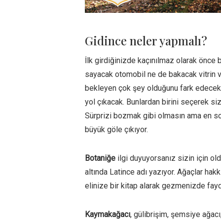
Gidince neler yapmalı?
İlk girdiğinizde kaçınılmaz olarak önce 
sayacak otomobil ne de bakacak vitrin v
bekleyen çok şey olduğunu fark edeceksi
yol çıkacak. Bunlardan birini seçerek siz
Sürprizi bozmak gibi olmasın ama en sold
büyük göle çıkıyor.
Botaniğe
ilgi duyuyorsanız sizin için old
altında Latince adı yazıyor. Ağaçlar hakk
elinize bir kitap alarak gezmenizde fayd
Kaymakağacı
, gülibrişim, şemsiye ağac