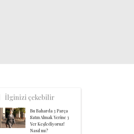
İlginizi çekebilir
Bu Baharda 3 Parça
Satın Almak Yerine 3
Yer Keşfediyoruz!
Nasıl mı?