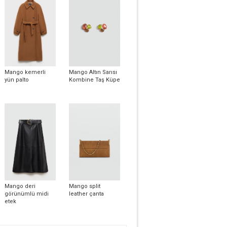
Mango kemerli
Mango Altın Sarısı
yün palto
Kombine Taş Küpe
Mango deri
Mango split
görünümlü midi
leather çanta
etek