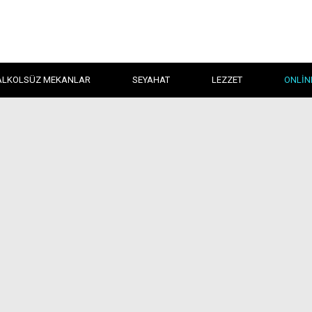
ALKOLSÜZ MEKANLAR
SEYAHAT
LEZZET
ONLIN