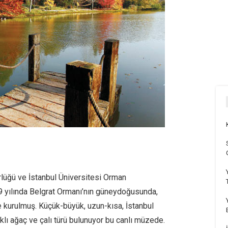
lüğü ve İstanbul Üniversitesi Orman
49 yılında Belgrat Ormanı’nın güneydoğusunda,
e kurulmuş. Küçük-büyük, uzun-kısa, İstanbul
rklı ağaç ve çalı türü bulunuyor bu canlı müzede.