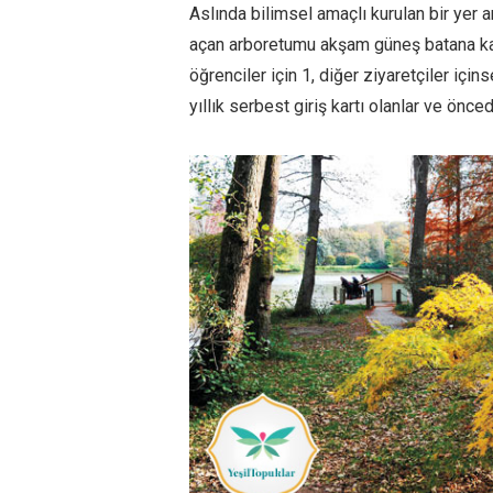
Aslında bilimsel amaçlı kurulan bir yer 
açan arboretumu akşam güneş batana kadar
öğrenciler için 1, diğer ziyaretçiler içi
yıllık serbest giriş kartı olanlar ve önce