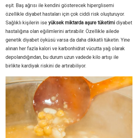
eşit. Baş ağrısı ile kendini gösterecek hiperglisemi
özellikle diyabet hastaları için çok ciddi risk oluşturuyor.
Sağlıklı kişilerin ise
yüksek miktarda aşure tüketimi
diyabet
hastalığına olan eğilimlerini artırabilir. Özellikle ailede
genetik diyabet öyküsü varsa da daha dikkatli tüketin. Yine
alınan her fazla kalori ve karbonhidrat vücutta yağ olarak
depolandığından, bu durum uzun vadede kilo artışı ile
birlikte kardiyak riskini de artırabiliyor.