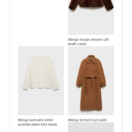
Mango leopar desenli çift
taraflı ceket
Mango pamuklu keten
Mango kemerli yün palto
yuvarlak yakalı triko kazak