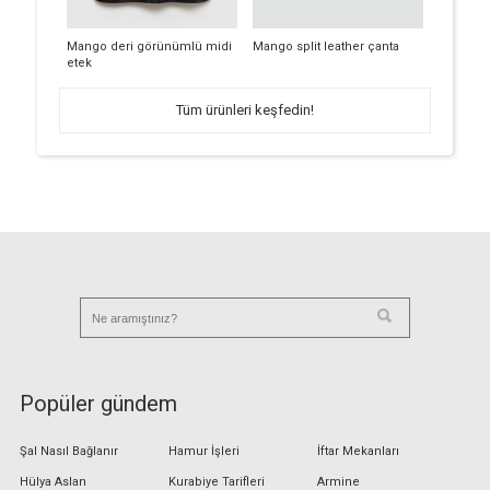
Mango deri görünümlü midi
Mango split leather çanta
etek
Tüm ürünleri keşfedin!
Popüler gündem
Şal Nasıl Bağlanır
Hamur İşleri
İftar Mekanları
Hülya Aslan
Kurabiye Tarifleri
Armine