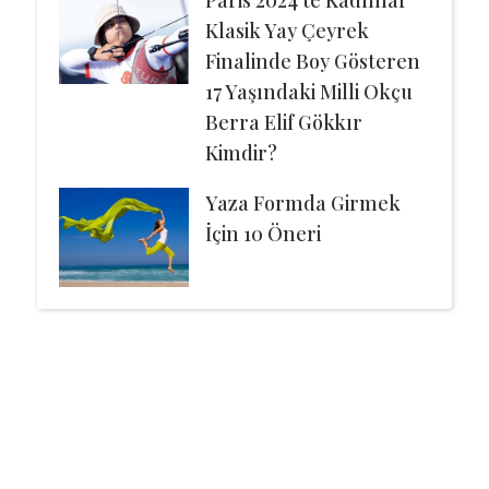
Klasik Yay Çeyrek
Finalinde Boy Gösteren
17 Yaşındaki Milli Okçu
Berra Elif Gökkır
Kimdir?
Yaza Formda Girmek
İçin 10 Öneri