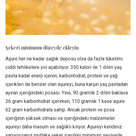
Şekeri minimum düzeyde ekleyin
Aşure her ne kadar sağlık deposu olsa da fazla tüketimi
ciddi tehlikelere yol açabiliyor. 350 kalori ile 1 dilim yaş
pasta kadar enerji içeren, karbonhidrat, protein ve yağ
içerikleri de benzer olan aşureyi, buna karşın yaş pastadan
ayıran içeriğindeki posası. Yine, 90 gramlık 2 dilim baklava
36 gram karbonhidrat içerirken, 110 gramlık 1 kase aşure
62 gram karbonhidrata sahip. Ancak protein ve posa
içeriğinin yüksek olması ve içeriğindeki malzemeler
aşureyi daha masum ve sağlıklı kılıyor. Aşureyi kendiniz
yapıyorsanız mutlaka şeker içeriğini minimum seviyede