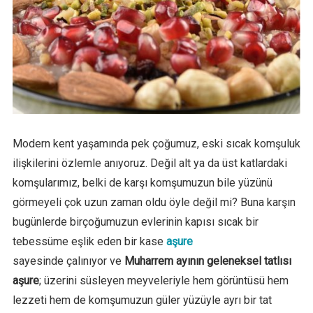
Modern kent yaşamında pek çoğumuz, eski sıcak komşuluk
ilişkilerini özlemle anıyoruz. Değil alt ya da üst katlardaki
komşularımız, belki de karşı komşumuzun bile yüzünü
görmeyeli çok uzun zaman oldu öyle değil mi? Buna karşın
bugünlerde birçoğumuzun evlerinin kapısı sıcak bir
tebessüme eşlik eden bir kase
aşure
sayesinde çalınıyor ve
Muharrem ayının geleneksel tatlısı
aşure
; üzerini süsleyen meyveleriyle hem görüntüsü hem
lezzeti hem de komşumuzun güler yüzüyle ayrı bir tat