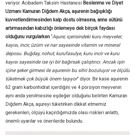
veriyor. Acıbadem Taksim Hastanesi
Beslenme ve Diyet
Uzmanı Kamuran Diğdem Akça, aşurenin bağışıklığı
kuvvetlendirmesinden kalp dostu olmasına, anne sütünü
artırmasından kabızlığı önlemeye dek birçok faydası
olduğunu vurgularken
“
Aşure; içerisindeki kuru meyveler;
kayısı, incir, üzüm ve nar sayesinde vitamin ve mineral
deposu. Buğday, nohut, kurufasulye, kuru incir ve kuru
kayısı sayesinde ise iyi bir bağırsak çalıştırıcı. Ancak işin
içine şeker girmesi ile aşurenin bu sihri bozuluyor ve ölçülü
tüketmek çok büyük önem taşıyor
” diyor. Bir kase aşurenin
62 gram karbonhidrat içerdiğini ve 4 porsiyon meyvenin
aynı anda yenilmesine eşdeğer olduğunu belirten Kamuran
Diğdem Akça, aşureyi tüketirken dikkat etmemiz
gerekenleri, ölçüyü kaçırdığımızda olası riskleri anlattı,
önemli uyarılar ve önerilerde bulundu.