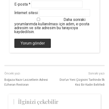
E-posta
*
İnternet sitesi
Daha sonraki
yorumlarımda kullanılması için adım, e-posta
adresim ve site adresim bu tarayıcıya
kaydedilsin.
Önceki yazı
Sonraki yazı
Boğaza Nazır Lezzetlerin Adresi
Dior’un Yeni Çizgisini Tarihinde İlk
Ezheran Restoran
Kez Bir Kadın Belirledi
İlginizi çekebilir