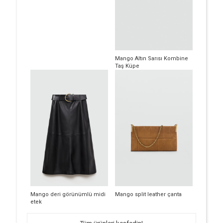
Mango Altın Sarısı Kombine
Taş Küpe
Mango deri görünümlü midi
Mango split leather çanta
etek