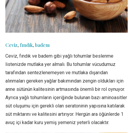
Ceviz
,
fındık
,
badem
Ceviz, fındık ve badem gibi yağlı tohumlar beslenme
listenizde mutlaka yer almalı. Bu tohumlar vücudumuz
tarafından sentezlenemeyen ve mutlaka dışarıdan
alınmaları gereken yağlar bakımından zengin oldukları için
anne sütünün kalitesinin artmasında önemli bir rol oynuyor.
Ayrıca yağlı tohumların içeriğinde bulunan bazı aminoasitler
süt oluşumu için gerekli olan seratoninin yapısına katılarak
süt miktarını ve kalitesini artırıyor. Hergün ara öğünlerde 1
avuç içi kadar kuru yemiş yemeniz yeterli olacaktır.