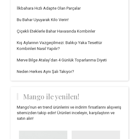
İlkbahara Hızlı Adapte Olan Parçalar
Bu Bahar Uyuyarak Kilo Verin!
Çiçekli Eteklerle Bahar Havasında Kombinler
Kış Aylarının Vazgeçilmezi: Balıkçı Yaka Tesettür
Kombinleri Nasıl Yapılır?
Merve Bilge Atalay’dan 4 Günlük Toparlanma Diyeti
Neden Herkes Aynı Şalı Takıyor?
Mango ile yenilen!
Mango'nun en trend ürünlerini ve indirim fırsatlarını alışveriş
sitemizden takip edin! Ürünleri inceleyin, karşılaştırın ve
satın alın!