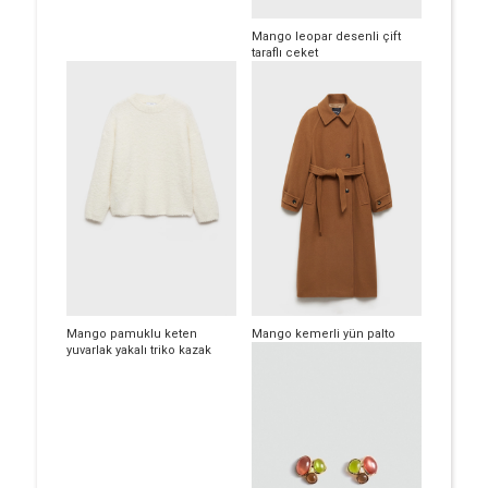
Mango leopar desenli çift
taraflı ceket
Mango pamuklu keten
Mango kemerli yün palto
yuvarlak yakalı triko kazak