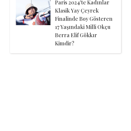
Paris 2024’te Kadınlar
Klasik Yay Çeyrek
Finalinde Boy Gösteren
17 Yaşındaki Milli Okçu
Berra Elif Gökkır
Kimdir?