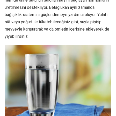
hem de anne sütünün salgılanmasını sağlayan hormonların
üretilmesini destekliyor. Betaglukan aynı zamanda
bağışıklık sistemini güçlendirmeye yardımcı oluyor. Yulafı
süt veya yoğurt ile tüketebileceğiniz gibi, suyla pişirip
meyveyle karıştırarak ya da omletin içerisine ekleyerek de
yiyebilirsiniz.