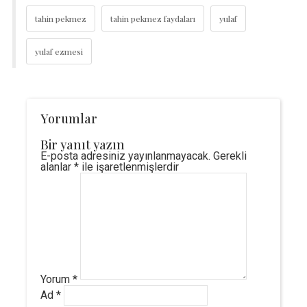
tahin pekmez
tahin pekmez faydaları
yulaf
yulaf ezmesi
Yorumlar
Bir yanıt yazın
E-posta adresiniz yayınlanmayacak.
Gerekli
alanlar
*
ile işaretlenmişlerdir
Yorum
*
Ad
*