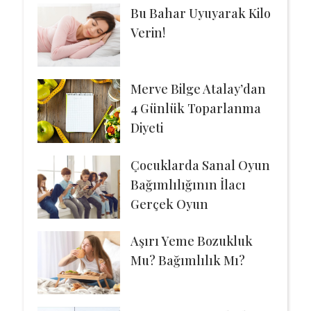
Bu Bahar Uyuyarak Kilo
Verin!
Merve Bilge Atalay’dan
4 Günlük Toparlanma
Diyeti
Çocuklarda Sanal Oyun
Bağımlılığının İlacı
Gerçek Oyun
Aşırı Yeme Bozukluk
Mu? Bağımlılık Mı?