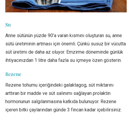
Su
Anne sütünün yüzde 90’a varan kısmını oluşturan su, anne
sütü üretiminin artması için önemli. Çünkü susuz bir vücutta
süt üretimi de daha az oluyor. Emzirme döneminde günlük
ihtiyacınızdan 1 litre daha fazla su içmeye özen gösterin.
Rezene
Rezene tohumu içeriğindeki galaktagog, süt miktarını
arttıran bir madde ve süt salınımı sağlayan prolaktin
hormonunun salgılanmasına katkıda bulunuyor. Rezene
içeren bitki çaylarından günde 3 fincan kadar içebilirsiniz.