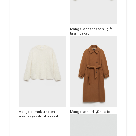
Mango leopar desenli çift
taraflı ceket
Mango pamuklu keten
Mango kemerli yün palto
yuvarlak yakalı triko kazak