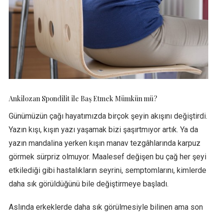
Ankilozan Spondilit ile Baş Etmek Mümkün mü?
Günümüzün çağı hayatımızda birçok şeyin akışını değiştirdi.
Yazın kışı, kışın yazı yaşamak bizi şaşırtmıyor artık. Ya da
yazın mandalina yerken kışın manav tezgâhlarında karpuz
görmek sürpriz olmuyor. Maalesef değişen bu çağ her şeyi
etkilediği gibi hastalıkların seyrini, semptomlarını, kimlerde
daha sık görüldüğünü bile değiştirmeye başladı.
Aslında erkeklerde daha sık görülmesiyle bilinen ama son