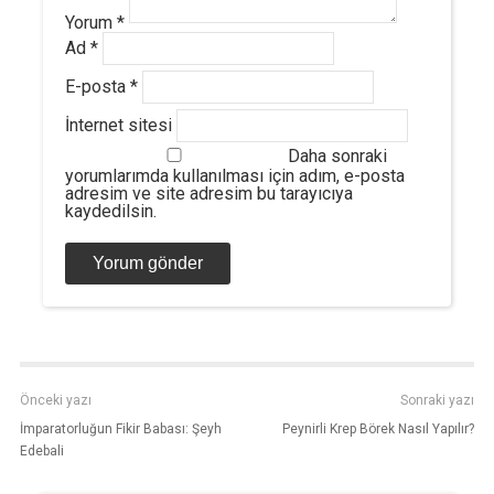
Yorum
*
Ad
*
E-posta
*
İnternet sitesi
Daha sonraki
yorumlarımda kullanılması için adım, e-posta
adresim ve site adresim bu tarayıcıya
kaydedilsin.
Önceki yazı
Sonraki yazı
İmparatorluğun Fikir Babası: Şeyh
Peynirli Krep Börek Nasıl Yapılır?
Edebali