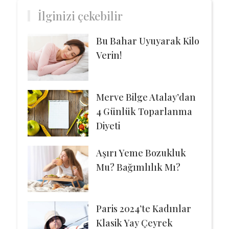
İlginizi çekebilir
Bu Bahar Uyuyarak Kilo
Verin!
Merve Bilge Atalay’dan
4 Günlük Toparlanma
Diyeti
Aşırı Yeme Bozukluk
Mu? Bağımlılık Mı?
Paris 2024’te Kadınlar
Klasik Yay Çeyrek