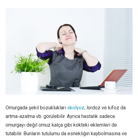
Omurgada şekil bozuklukları
skolyoz
, lordoz ve kifoz da
artma-azalma vb. görülebilir. Ayrıca hastalık sadece
omurgayı değil omuz kalça gibi kökteki eklemleri de
tutabilir. Bunların tutulumu da esnekliğin kaybolmasına ve