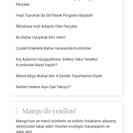
Parçalar
Yeşil Topuklar’da Stil Reset Programı Başladı!
İlkbahara Hızlı Adapte Olan Parçalar
Bu Bahar Uyuyarak Kilo Verin!
Çiçekli Eteklerle Bahar Havasında Kombinler
Kış Aylarının Vazgeçilmezi: Balıkçı Yaka Tesettür
Kombinleri Nasıl Yapılır?
Merve Bilge Atalay’dan 4 Günlük Toparlanma Diyeti
Neden Herkes Aynı Şalı Takıyor?
Mango ile yenilen!
Mango'nun en trend ürünlerini ve indirim fırsatlarını alışveriş
sitemizden takip edin! Ürünleri inceleyin, karşılaştırın ve
satın alın!