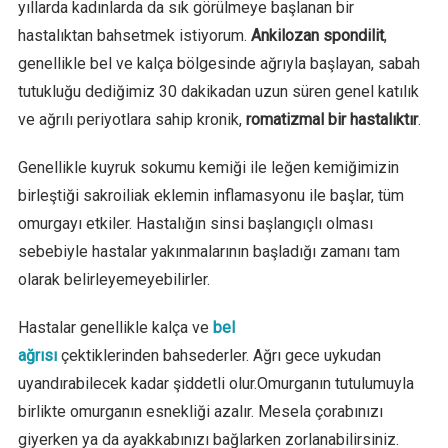
yıllarda kadınlarda da sık görülmeye başlanan bir
hastalıktan bahsetmek istiyorum.
Ankilozan spondilit
,
genellikle bel ve kalça bölgesinde ağrıyla başlayan, sabah
tutukluğu dediğimiz 30 dakikadan uzun süren genel katılık
ve ağrılı periyotlara sahip kronik,
romatizmal bir hastalıktır
.
Genellikle kuyruk sokumu kemiği ile leğen kemiğimizin
birleştiği sakroiliak eklemin inflamasyonu ile başlar, tüm
omurgayı etkiler. Hastalığın sinsi başlangıçlı olması
sebebiyle hastalar yakınmalarının başladığı zamanı tam
olarak belirleyemeyebilirler.
Hastalar genellikle kalça ve
bel
ağrısı
çektiklerinden bahsederler. Ağrı gece uykudan
uyandırabilecek kadar şiddetli olur.Omurganın tutulumuyla
birlikte omurganın esnekliği azalır. Mesela çorabınızı
giyerken ya da ayakkabınızı bağlarken zorlanabilirsiniz.