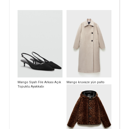
Mango Siyah File Arkası Açık
Mango kruvaze yün palto
Topuklu Ayakkabı