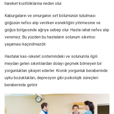
hareket kısıtlılıklarına neden olur.
Kaburgaların ve omurganın sırt bölümünün tutulması
göğüsün nefes alıp verirken esnekliğini yitirmesine ve
göğüs bölgesinde ağrıya sebep olur. Hasta rahat nefes alıp
veremez. Bu yüzden bu hastaların solunum sıkıntısı
yaşaması kaçınılmazdır.
Hastalar kas-iskelet sistemindeki ve solunumla ilgili
meydan gelen sıkıntılardan dolayı geçmek bilmeyen bir
yorgunluktan şikayet ederler. Kronik yorgunluk beraberinde
uyku bozuklukları, depresyon gibi psikolojik süreçleri
beraberinde getirir.