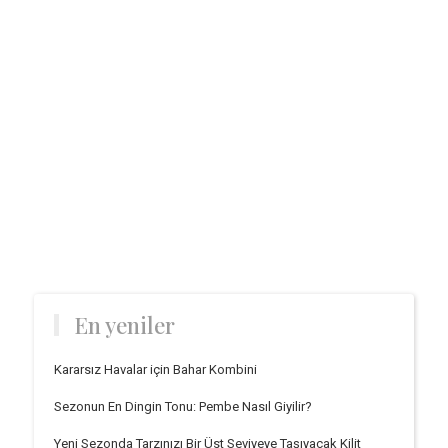
En yeniler
Kararsız Havalar için Bahar Kombini
Sezonun En Dingin Tonu: Pembe Nasıl Giyilir?
Yeni Sezonda Tarzınızı Bir Üst Seviyeye Taşıyacak Kilit