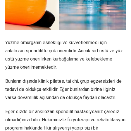
Yüzme omurganın esnekliği ve kuvvetlenmesi için
ankilozan spondilitte çok önemlidir. Ancak sırt üstü ve yüz
üstü yüzme önerilirken kurbağalama ve kelebekleme
yüzme önerilmemektedir.
Bunların dışında klinik pilates, tai chi, grup egzersizleri de
tedavi de oldukça etkilidir. Eğer bunlardan birine ilginiz
varsa devamlılık açısından da oldukça faydalı olacaktır.
Eğer sizde bir ankilozan spondilit hastasıysanız çaresiz
olmadığınızı bilin. Hekiminizle fizyoterapi ve rehabilitasyon
programı hakkında fikir alışverişi yapıp sizi bir