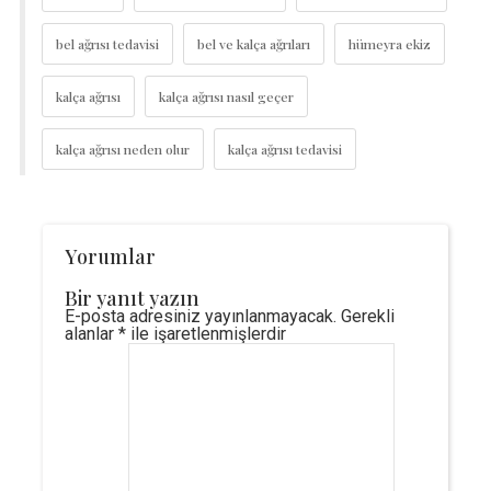
bel ağrısı tedavisi
bel ve kalça ağrıları
hümeyra ekiz
kalça ağrısı
kalça ağrısı nasıl geçer
kalça ağrısı neden olur
kalça ağrısı tedavisi
Yorumlar
Bir yanıt yazın
E-posta adresiniz yayınlanmayacak.
Gerekli
alanlar
*
ile işaretlenmişlerdir