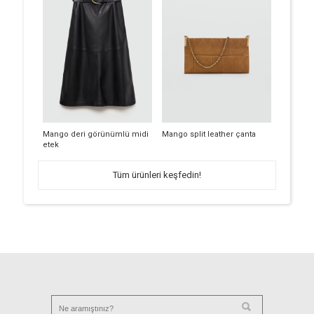
Mango deri görünümlü midi
Mango split leather çanta
etek
Tüm ürünleri keşfedin!