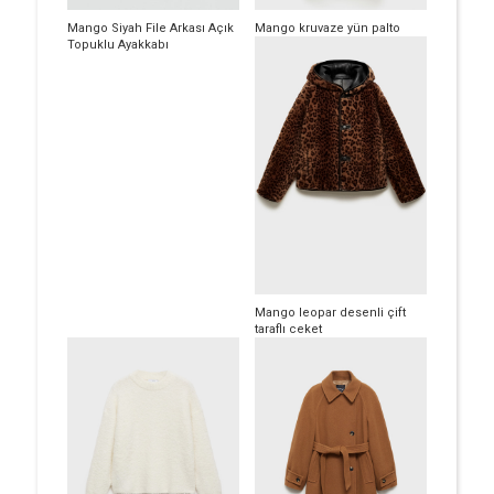
Mango Siyah File Arkası Açık
Mango kruvaze yün palto
Topuklu Ayakkabı
Mango leopar desenli çift
taraflı ceket