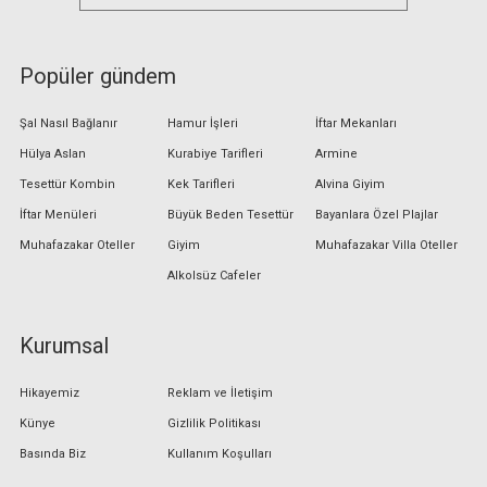
Popüler gündem
Şal Nasıl Bağlanır
Hamur İşleri
İftar Mekanları
Hülya Aslan
Kurabiye Tarifleri
Armine
Tesettür Kombin
Kek Tarifleri
Alvina Giyim
İftar Menüleri
Büyük Beden Tesettür
Bayanlara Özel Plajlar
Muhafazakar Oteller
Giyim
Muhafazakar Villa Oteller
Alkolsüz Cafeler
Kurumsal
Hikayemiz
Reklam ve İletişim
Künye
Gizlilik Politikası
Basında Biz
Kullanım Koşulları