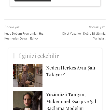
Önceki yazı
Sonraki yazı
Kutlu Doğum Programları Hız
Diyet Yaparken Doğru Bildiğimiz
Kesmeden Devam Ediyor
Yanlışlar!
İlginizi çekebilir
Neden Herkes Aynı Şalı
Takıyor?
Yüzünüzü Tanıyın,
Mükemmel Eşarp ve Şal
Bağlama Modelini