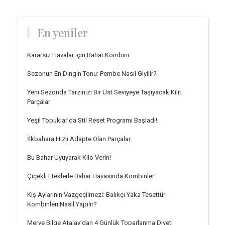
En yeniler
Kararsız Havalar için Bahar Kombini
Sezonun En Dingin Tonu: Pembe Nasıl Giyilir?
Yeni Sezonda Tarzınızı Bir Üst Seviyeye Taşıyacak Kilit
Parçalar
Yeşil Topuklar’da Stil Reset Programı Başladı!
İlkbahara Hızlı Adapte Olan Parçalar
Bu Bahar Uyuyarak Kilo Verin!
Çiçekli Eteklerle Bahar Havasında Kombinler
Kış Aylarının Vazgeçilmezi: Balıkçı Yaka Tesettür
Kombinleri Nasıl Yapılır?
Merve Bilge Atalay’dan 4 Günlük Toparlanma Diyeti