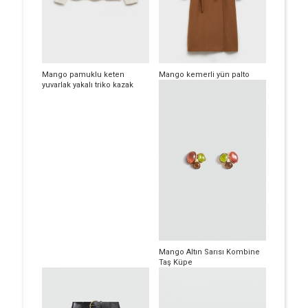
Mango pamuklu keten
Mango kemerli yün palto
yuvarlak yakalı triko kazak
Mango Altın Sarısı Kombine
Taş Küpe