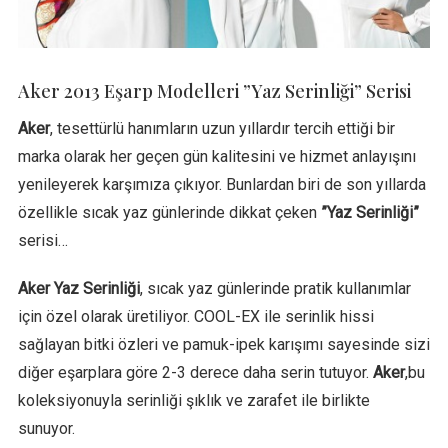
Aker 2013 Eşarp Modelleri ”Yaz Serinliği” Serisi
Aker
, tesettürlü hanımların uzun yıllardır tercih ettiği bir
marka olarak her geçen gün kalitesini ve hizmet anlayışını
yenileyerek karşımıza çıkıyor. Bunlardan biri de son yıllarda
özellikle sıcak yaz günlerinde dikkat çeken
”Yaz Serinliği”
serisi…
Aker Yaz Serinliği
, sıcak yaz günlerinde pratik kullanımlar
için özel olarak üretiliyor. COOL-EX ile serinlik hissi
sağlayan bitki özleri ve pamuk-ipek karışımı sayesinde sizi
diğer eşarplara göre 2-3 derece daha serin tutuyor.
Aker
,bu
koleksiyonuyla serinliği şıklık ve zarafet ile birlikte
sunuyor.