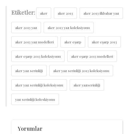
Etiketler:
aker
aker 2013
aker 2013 ilkbahar yaz
aker 2013 yaz
aker 2013 yaz koleksiyonu
aker 2013 yaz modelleri
aker eşarp
aker eşarp 2013
aker eşarp 2013 koleksiyonu
aker eşarp 2013 modelleri
aker yaz serinliği
aker yaz serinliği 2013 koleksiyonu
aker yaz serinliği koleksiyonu
aker yazserinliği
yaz serinliği koleskiyonu
Yorumlar