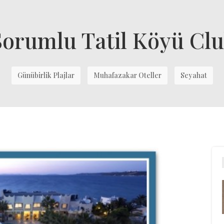
Sorumlu Tatil Köyü Clu
Günübirlik Plajlar
Muhafazakar Oteller
Seyahat