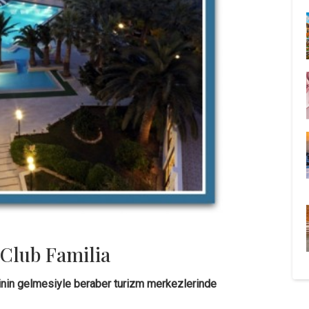
 Club Familia
inin gelmesiyle beraber turizm merkezlerinde