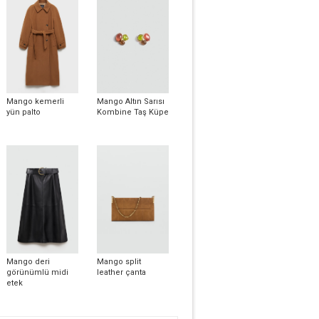
Mango kemerli
Mango Altın Sarısı
yün palto
Kombine Taş Küpe
Mango deri
Mango split
görünümlü midi
leather çanta
etek