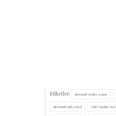
Etiketler:
alternatif oteller çeşme
alternatif tatil yerleri
Club Familia Otel