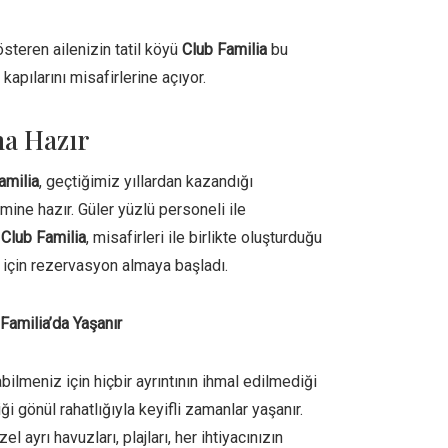
österen ailenizin tatil köyü
Club Familia
bu
kapılarını misafirlerine açıyor.
na Hazır
amilia
, geçtiğimiz yıllardan kazandığı
ine hazır. Güler yüzlü personeli ile
n Club Familia
, misafirleri ile birlikte oluşturduğu
 için rezervasyon almaya başladı.
Familia’da Yaşanır
ilmeniz için hiçbir ayrıntının ihmal edilmediği
ği gönül rahatlığıyla keyifli zamanlar yaşanır.
l ayrı havuzları, plajları, her ihtiyacınızın