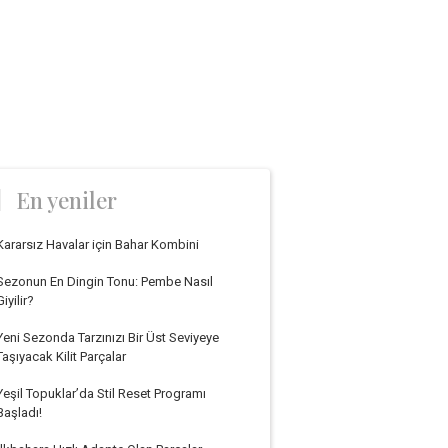
En yeniler
Kararsız Havalar için Bahar Kombini
Sezonun En Dingin Tonu: Pembe Nasıl
Giyilir?
Yeni Sezonda Tarzınızı Bir Üst Seviyeye
Taşıyacak Kilit Parçalar
Yeşil Topuklar’da Stil Reset Programı
Başladı!