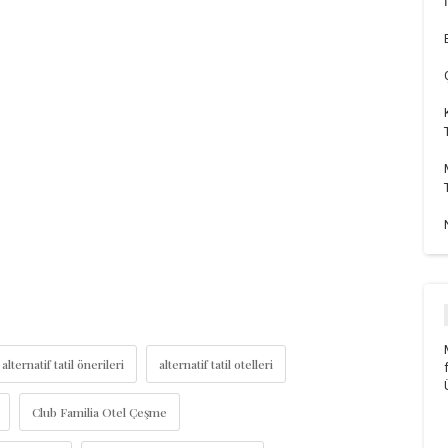
alternatif tatil önerileri
alternatif tatil otelleri
Club Familia Otel Çeşme