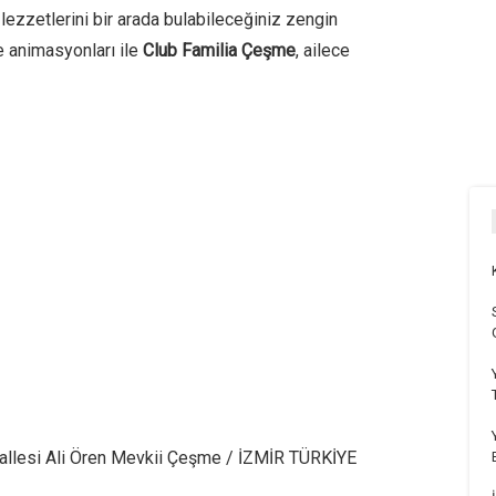
lezzetlerini bir arada bulabileceğiniz zengin
e animasyonları ile
Club Familia Çeşme
, ailece
hallesi Ali Ören Mevkii Çeşme / İZMİR TÜRKİYE