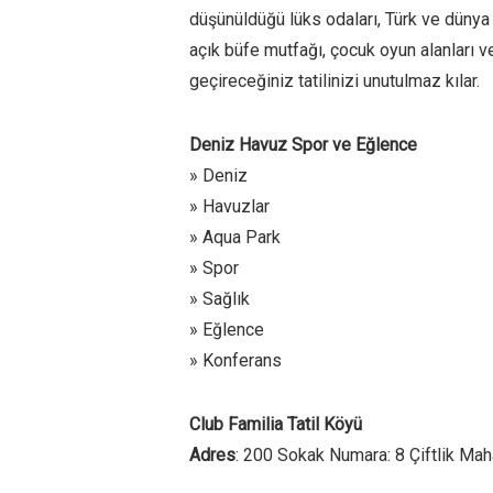
düşünüldüğü lüks odaları, Türk ve dünya 
açık büfe mutfağı, çocuk oyun alanları v
geçireceğiniz tatilinizi unutulmaz kılar.
Deniz Havuz Spor ve Eğlence
» Deniz
» Havuzlar
» Aqua Park
» Spor
» Sağlık
» Eğlence
» Konferans
Club Familia Tatil Köyü
Adres
: 200 Sokak Numara: 8 Çiftlik Ma