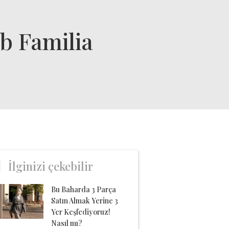
b Familia
İlginizi çekebilir
Bu Baharda 3 Parça
Satın Almak Yerine 3
Yer Keşfediyoruz!
Nasıl mı?