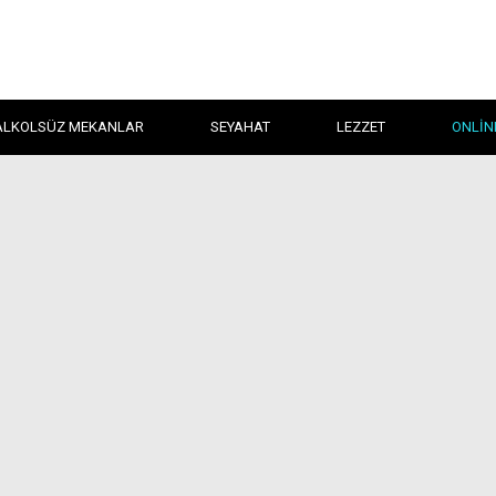
ALKOLSÜZ MEKANLAR
SEYAHAT
LEZZET
ONLIN