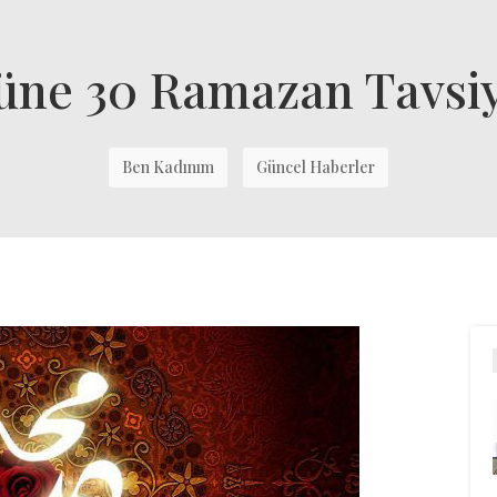
üne 30 Ramazan Tavsi
Ben Kadınım
Güncel Haberler