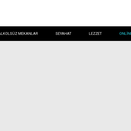
ALKOLSÜZ MEKANLAR
SEYAHAT
LEZZET
ONLIN