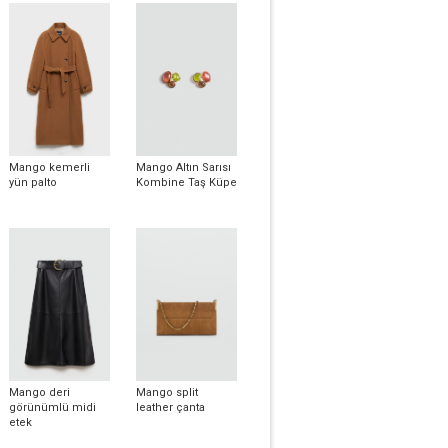
Mango kemerli
Mango Altın Sarısı
yün palto
Kombine Taş Küpe
Mango deri
Mango split
görünümlü midi
leather çanta
etek