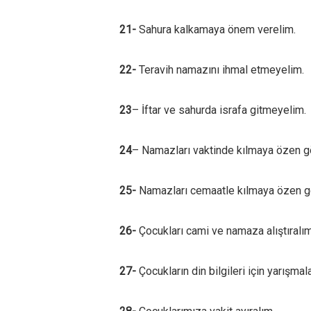
21-
Sahura kalkamaya önem verelim.
22-
Teravih namazını ihmal etmeyelim.
23
– İftar ve sahurda israfa gitmeyelim.
24
– Namazları vaktinde kılmaya özen g
25-
Namazları cemaatle kılmaya özen g
26-
Çocukları cami ve namaza alıştıralım
27-
Çocukların din bilgileri için yarışmal