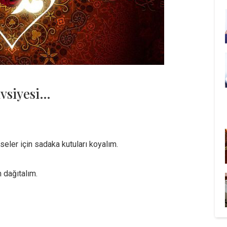
vsiyesi…
eler için sadaka kutuları koyalım.
m dağıtalım.