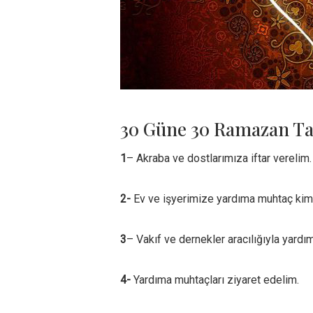
30 Güne 30 Ramazan Ta
1
– Akraba ve dostlarımıza iftar verelim.
2-
Ev ve işyerimize yardıma muhtaç kims
3
– Vakıf ve dernekler aracılığıyla yardı
4-
Yardıma muhtaçları ziyaret edelim.