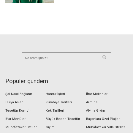
Popüler gündem
Şal Nasıl Bağlanır
Hamur İşleri
İftar Mekanları
Hülya Aslan
Kurabiye Tarifleri
Armine
Tesettür Kombin
Kek Tarifleri
Alvina Giyim
İftar Menüleri
Büyük Beden Tesettür
Bayanlara Özel Plajlar
Muhafazakar Oteller
Giyim
Muhafazakar Villa Oteller