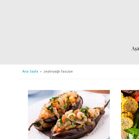
Aş
Ana Sayfa
» zeytinyağlı fasulye