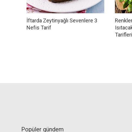
İftarda Zeytinyağlı Sevenlere 3
Renkler
Nefis Tarif
Isıtac
Tarifler
Popüler gündem