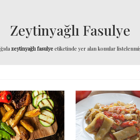
Zeytinyağlı Fasulye
ağıda
zeytinyağlı fasulye
etiketinde yer alan konular listelenmiş