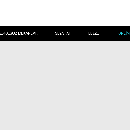
ALKOLSÜZ MEKANLAR
SEYAHAT
LEZZET
ONLIN