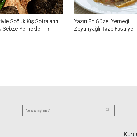
iyle Soğuk Kış Sofralarını
Yazın En Güzel Yemeği
ak Sebze Yemeklerinin
Zeytinyağlı Taze Fasulye
i
Kuru