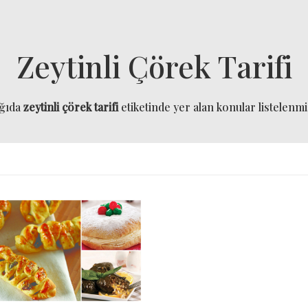
Zeytinli Çörek Tarifi
ğıda
zeytinli çörek tarifi
etiketinde yer alan konular listelenmiş