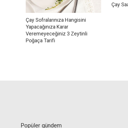
Çay Saa
Çay Sofralarınıza Hangisini
Yapacağınıza Karar
Veremeyeceğiniz 3 Zeytinli
Poğaça Tarifi
Popüler gündem