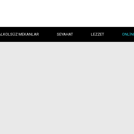
ALKOLSÜZ MEKANLAR
SEYAHAT
LEZZET
ONLIN