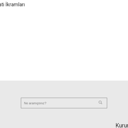
ti İkramları
Kuru