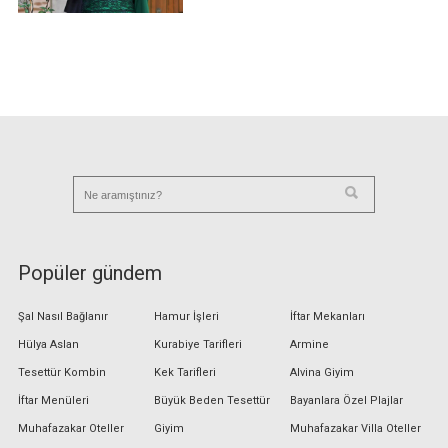
Popüler gündem
Şal Nasıl Bağlanır
Hamur İşleri
İftar Mekanları
Hülya Aslan
Kurabiye Tarifleri
Armine
Tesettür Kombin
Kek Tarifleri
Alvina Giyim
İftar Menüleri
Büyük Beden Tesettür
Bayanlara Özel Plajlar
Muhafazakar Oteller
Giyim
Muhafazakar Villa Oteller