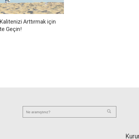
alitenizi Arttırmak için
te Geçin!
Kuru