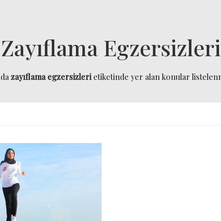
Zayıflama Egzersizleri
ıda
zayıflama egzersizleri
etiketinde yer alan konular listelenm