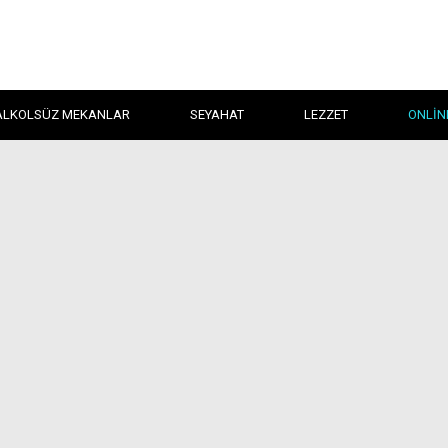
ALKOLSÜZ MEKANLAR
SEYAHAT
LEZZET
ONLIN