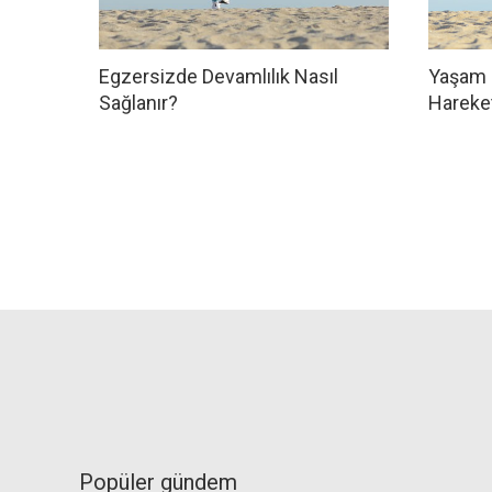
Egzersizde Devamlılık Nasıl
Yaşam K
Sağlanır?
Hareke
Popüler gündem