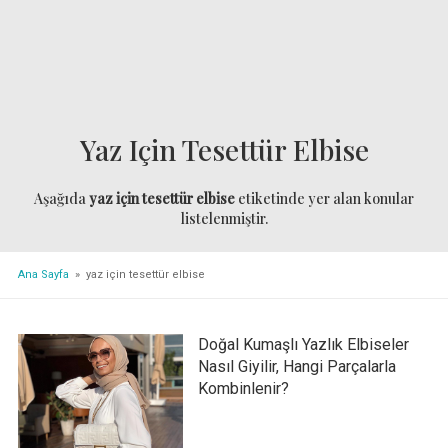
Yaz Için Tesettür Elbise
Aşağıda
yaz için tesettür elbise
etiketinde yer alan konular
listelenmiştir.
Ana Sayfa
» yaz için tesettür elbise
Doğal Kumaşlı Yazlık Elbiseler
Nasıl Giyilir, Hangi Parçalarla
Kombinlenir?