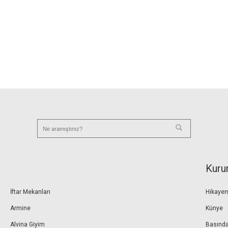
Kuru
İftar Mekanları
Hikaye
Armine
Künye
Alvina Giyim
Basında