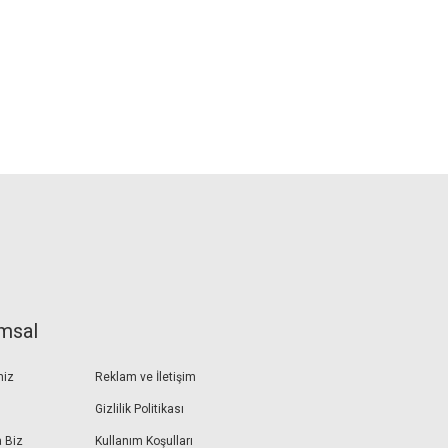
msal
miz
Reklam ve İletişim
Gizlilik Politikası
 Biz
Kullanım Koşulları