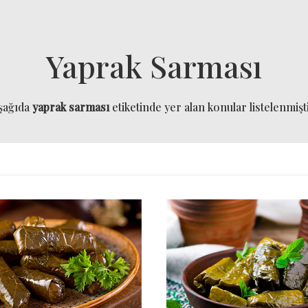
Yaprak Sarması
şağıda
yaprak sarması
etiketinde yer alan konular listelenmişti