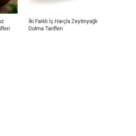
ız
İki Farklı İç Harçla Zeytinyağlı
fleri
Dolma Tarifleri