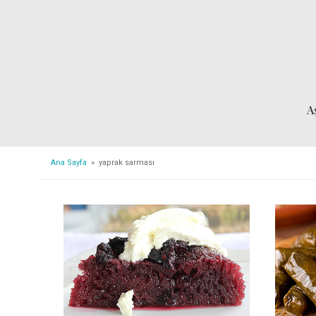
A
Ana Sayfa
» yaprak sarması