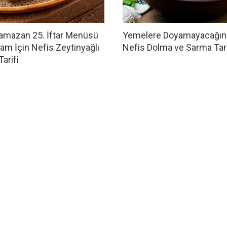
amazan 25. İftar Menüsü
Yemelere Doyamayacağın
am İçin Nefis Zeytinyağlı
Nefis Dolma ve Sarma Tari
arifi