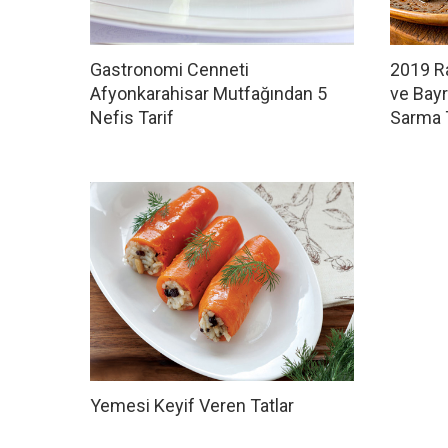
Gastronomi Cenneti
2019 R
Afyonkarahisar Mutfağından 5
ve Bayr
Nefis Tarif
Sarma T
Yemesi Keyif Veren Tatlar