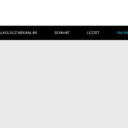
ALKOLSÜZ MEKANLAR
SEYAHAT
LEZZET
ONLIN