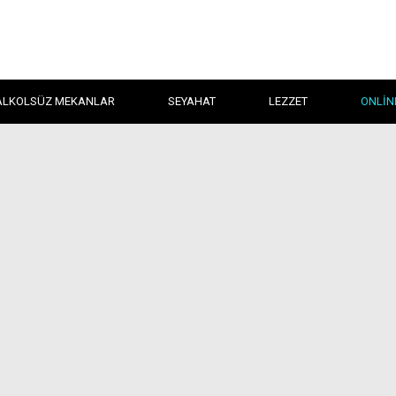
ALKOLSÜZ MEKANLAR
SEYAHAT
LEZZET
ONLIN