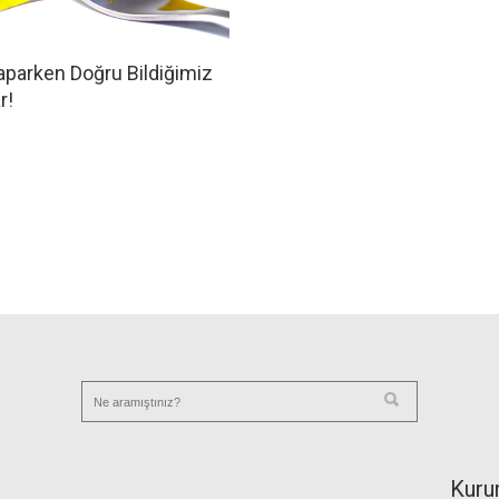
aparken Doğru Bildiğimiz
r!
Kuru