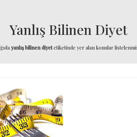
Yanlış Bilinen Diyet
ağıda
yanlış bilinen diyet
etiketinde yer alan konular listelenmiş