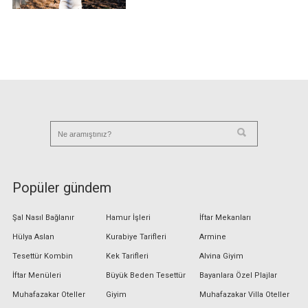
Popüler gündem
Şal Nasıl Bağlanır
Hamur İşleri
İftar Mekanları
Hülya Aslan
Kurabiye Tarifleri
Armine
Tesettür Kombin
Kek Tarifleri
Alvina Giyim
İftar Menüleri
Büyük Beden Tesettür
Bayanlara Özel Plajlar
Muhafazakar Oteller
Giyim
Muhafazakar Villa Oteller