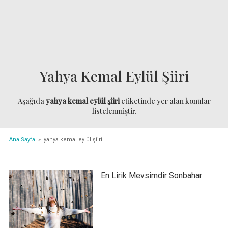
Yahya Kemal Eylül Şiiri
Aşağıda
yahya kemal eylül şiiri
etiketinde yer alan konular
listelenmiştir.
Ana Sayfa
» yahya kemal eylül şiiri
En Lirik Mevsimdir Sonbahar