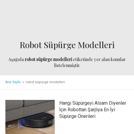
Robot Süpürge Modelleri
Aşağıda
robot süpürge modelleri
etiketinde yer alan konular
listelenmiştir.
Ana Sayfa
» robot süpürge modelleri
Hangi Süpürgeyi Alsam Diyenler
İçin Robottan Şarjlıya En İyi
Süpürge Önerileri