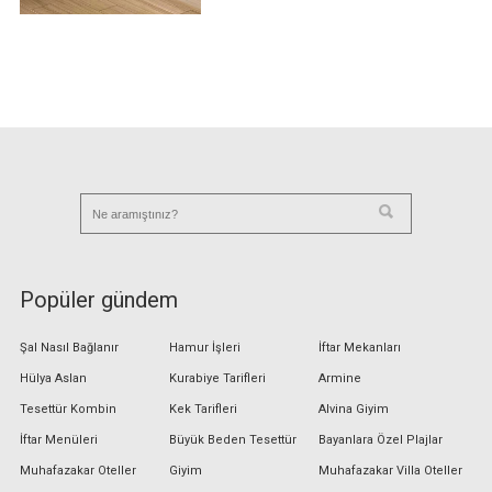
Popüler gündem
Şal Nasıl Bağlanır
Hamur İşleri
İftar Mekanları
Hülya Aslan
Kurabiye Tarifleri
Armine
Tesettür Kombin
Kek Tarifleri
Alvina Giyim
İftar Menüleri
Büyük Beden Tesettür
Bayanlara Özel Plajlar
Muhafazakar Oteller
Giyim
Muhafazakar Villa Oteller