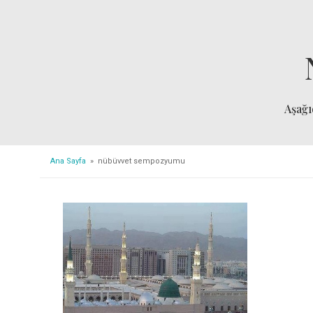
Aşağ
Ana Sayfa
» nübüvvet sempozyumu