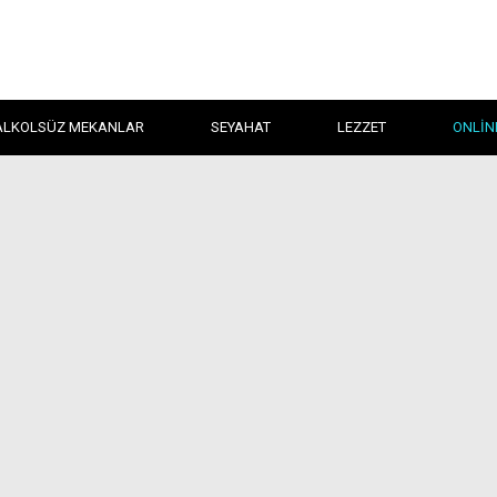
ALKOLSÜZ MEKANLAR
SEYAHAT
LEZZET
ONLIN