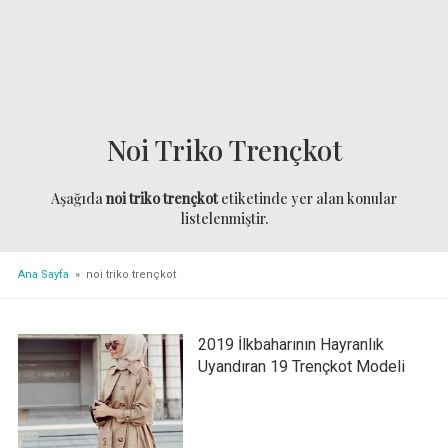
Noi Triko Trençkot
Aşağıda
noi triko trençkot
etiketinde yer alan konular
listelenmiştir.
Ana Sayfa
» noi triko trençkot
2019 İlkbaharının Hayranlık
Uyandıran 19 Trençkot Modeli