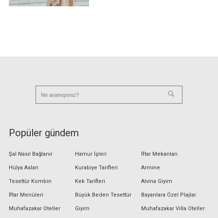
Popüler gündem
Şal Nasıl Bağlanır
Hamur İşleri
İftar Mekanları
Hülya Aslan
Kurabiye Tarifleri
Armine
Tesettür Kombin
Kek Tarifleri
Alvina Giyim
İftar Menüleri
Büyük Beden Tesettür
Bayanlara Özel Plajlar
Muhafazakar Oteller
Giyim
Muhafazakar Villa Oteller