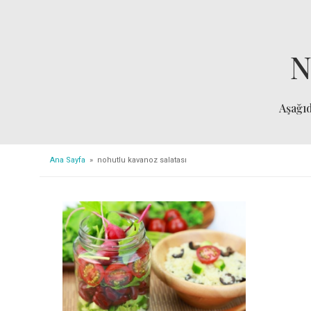
N
Aşağı
Ana Sayfa
» nohutlu kavanoz salatası