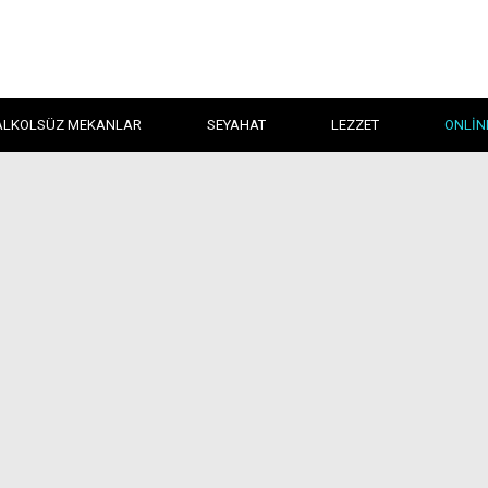
ALKOLSÜZ MEKANLAR
SEYAHAT
LEZZET
ONLIN