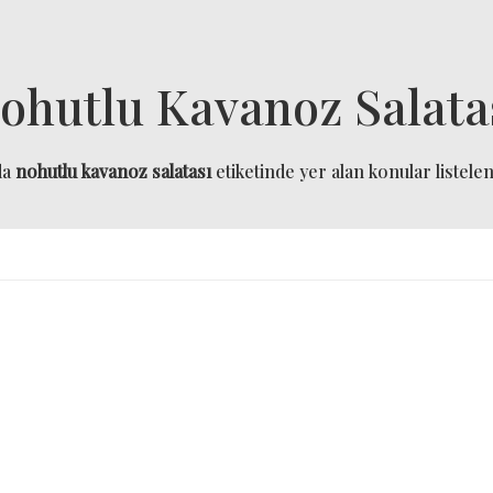
ohutlu Kavanoz Salata
da
nohutlu kavanoz salatası
etiketinde yer alan konular listelen