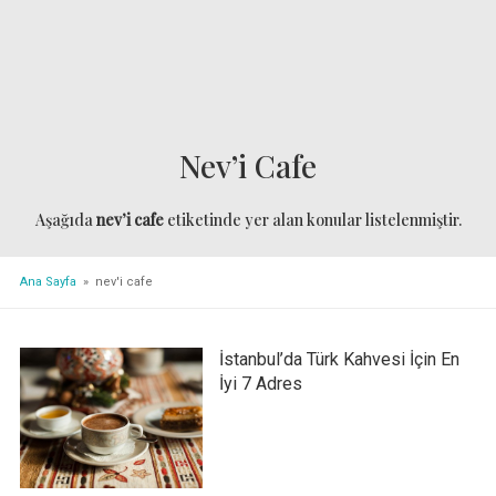
Nev’i Cafe
Aşağıda
nev’i cafe
etiketinde yer alan konular listelenmiştir.
Ana Sayfa
» nev'i cafe
İstanbul’da Türk Kahvesi İçin En
İyi 7 Adres