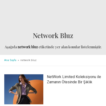
Network Bluz
Aşağıda
network bluz
etiketinde yer alan konular listelenmiştir.
Ana Sayfa
» network bluz
NetWork Limited Koleksiyonu ile
Zamanın Ötesinde Bir Şıklık