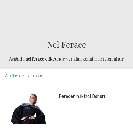
Ncl Ferace
Aşağıda
ncl ferace
etiketinde yer alan konular listelenmiştir.
Ana Sayfa
» ncl ferace
Feracenin İkinci Baharı