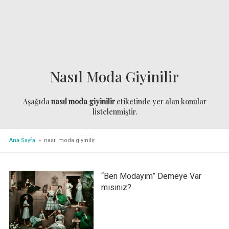
Nasıl Moda Giyinilir
Aşağıda
nasıl moda giyinilir
etiketinde yer alan konular
listelenmiştir.
Ana Sayfa
» nasıl moda giyinilir
“Ben Modayım” Demeye Var
mısınız?