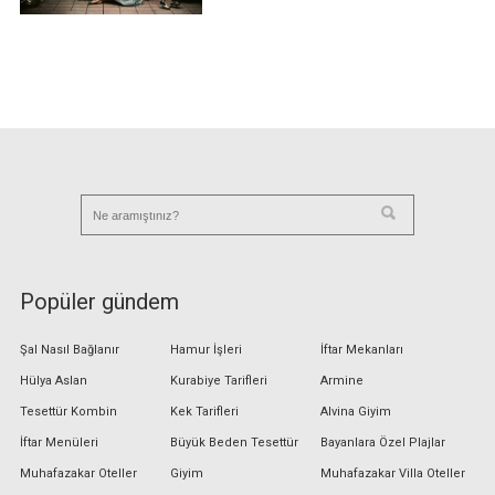
Popüler gündem
Şal Nasıl Bağlanır
Hamur İşleri
İftar Mekanları
Hülya Aslan
Kurabiye Tarifleri
Armine
Tesettür Kombin
Kek Tarifleri
Alvina Giyim
İftar Menüleri
Büyük Beden Tesettür
Bayanlara Özel Plajlar
Muhafazakar Oteller
Giyim
Muhafazakar Villa Oteller