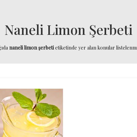
Naneli Limon Şerbeti
ğıda
naneli limon şerbeti
etiketinde yer alan konular listelenmi