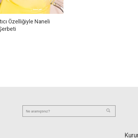
tıcı Özelliğiyle Naneli
Şerbeti
Kuru