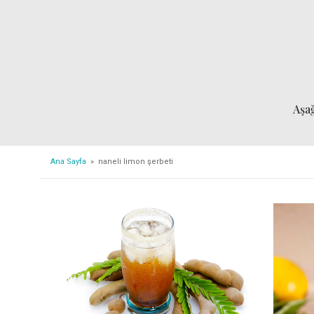
Aşa
Ana Sayfa
» naneli limon şerbeti