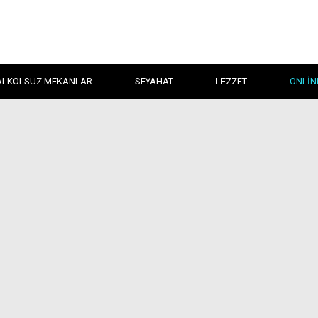
ALKOLSÜZ MEKANLAR
SEYAHAT
LEZZET
ONLIN