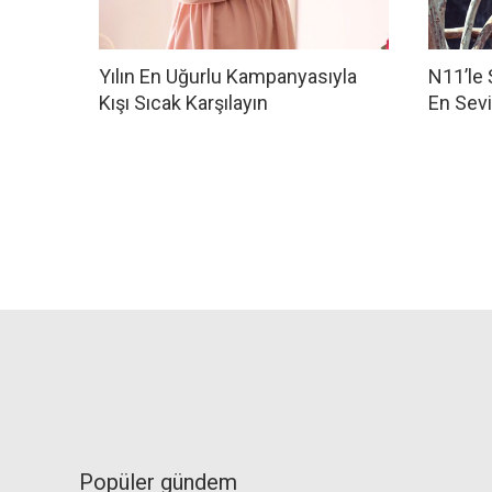
Yılın En Uğurlu Kampanyasıyla
N11’le
Kışı Sıcak Karşılayın
En Sevi
Popüler gündem