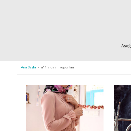
Aşa
Ana Sayfa
» n11 indirim kuponları