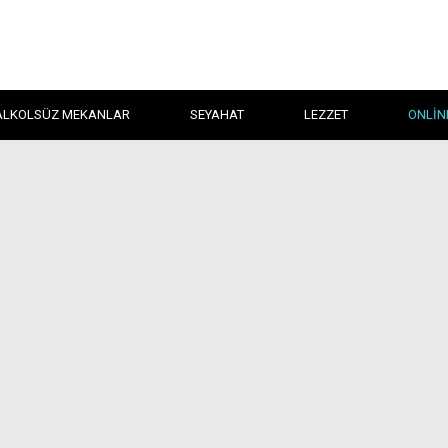
ALKOLSÜZ MEKANLAR
SEYAHAT
LEZZET
ONLIN