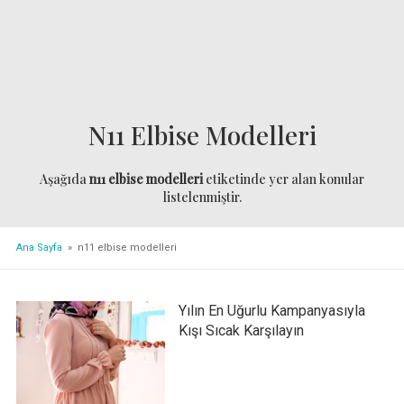
N11 Elbise Modelleri
Aşağıda
n11 elbise modelleri
etiketinde yer alan konular
listelenmiştir.
Ana Sayfa
» n11 elbise modelleri
Yılın En Uğurlu Kampanyasıyla
Kışı Sıcak Karşılayın