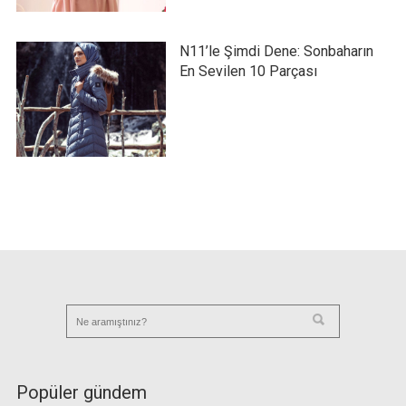
N11’le Şimdi Dene: Sonbaharın
En Sevilen 10 Parçası
Popüler gündem