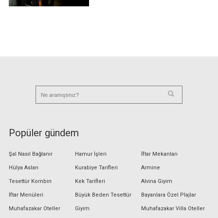
Popüler gündem
Şal Nasıl Bağlanır
Hamur İşleri
İftar Mekanları
Hülya Aslan
Kurabiye Tarifleri
Armine
Tesettür Kombin
Kek Tarifleri
Alvina Giyim
İftar Menüleri
Büyük Beden Tesettür
Bayanlara Özel Plajlar
Muhafazakar Oteller
Giyim
Muhafazakar Villa Oteller