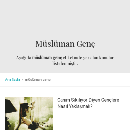
Müslüman Genç
Aşağıda
müslüman genç
etiketinde yer alan konular
listelenmiştir.
Ana Sayfa
» müslüman genç
Canım Sıkılıyor Diyen Gençlere
Nasıl Yaklaşmalı?