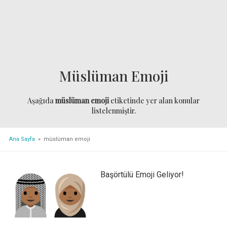
Müslüman Emoji
Aşağıda
müslüman emoji
etiketinde yer alan konular
listelenmiştir.
Ana Sayfa
» müslüman emoji
Başörtülü Emoji Geliyor!