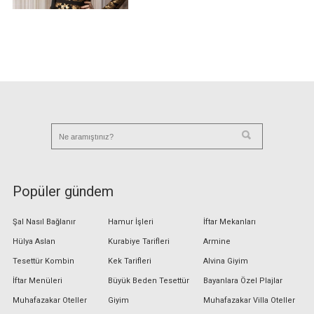
Popüler gündem
Şal Nasıl Bağlanır
Hamur İşleri
İftar Mekanları
Hülya Aslan
Kurabiye Tarifleri
Armine
Tesettür Kombin
Kek Tarifleri
Alvina Giyim
İftar Menüleri
Büyük Beden Tesettür
Bayanlara Özel Plajlar
Muhafazakar Oteller
Giyim
Muhafazakar Villa Oteller