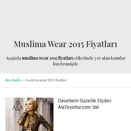
Muslima Wear 2015 Fiyatları
Aşağıda
muslima wear 2015 fiyatları
etiketinde yer alan konular
listelenmiştir.
Ana Sayfa
» muslima wear 2015 fiyatları
Davetlerin Güzellik Elçileri
AlaTesettur.com ‘da!