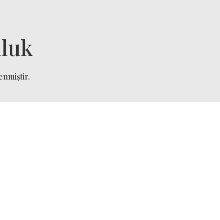
luk
enmiştir.