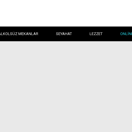
ALKOLSÜZ MEKANLAR
SEYAHAT
LEZZET
ONLIN