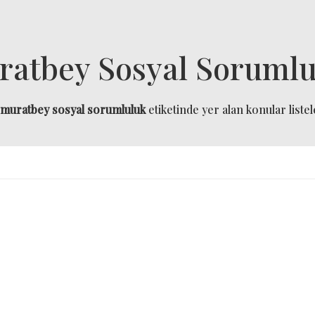
ratbey Sosyal Sorumlu
muratbey sosyal sorumluluk
etiketinde yer alan konular listel