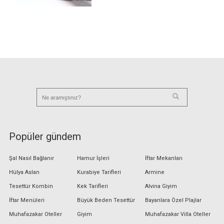
Popüler gündem
Şal Nasıl Bağlanır
Hamur İşleri
İftar Mekanları
Hülya Aslan
Kurabiye Tarifleri
Armine
Tesettür Kombin
Kek Tarifleri
Alvina Giyim
İftar Menüleri
Büyük Beden Tesettür
Bayanlara Özel Plajlar
Muhafazakar Oteller
Giyim
Muhafazakar Villa Oteller