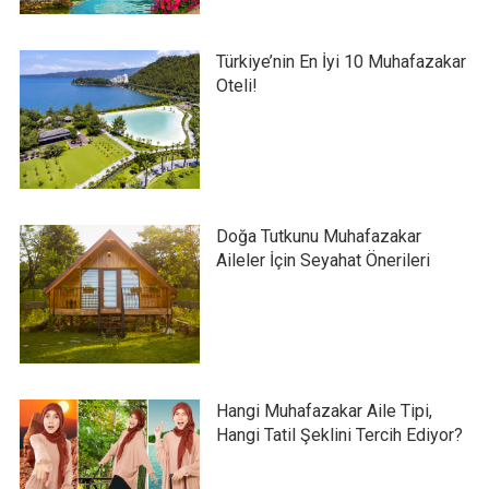
Türkiye’nin En İyi 10 Muhafazakar
Oteli!
Doğa Tutkunu Muhafazakar
Aileler İçin Seyahat Önerileri
Hangi Muhafazakar Aile Tipi,
Hangi Tatil Şeklini Tercih Ediyor?