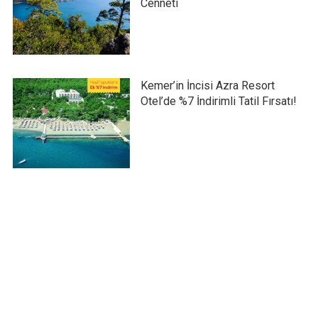
Cenneti
Kemer’in İncisi Azra Resort
Otel’de %7 İndirimli Tatil Fırsatı!