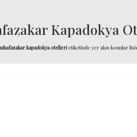
fazakar Kapadokya Ote
uhafazakar kapadokya otelleri
etiketinde yer alan konular list