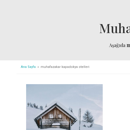
Muha
Aşağıda
m
Ana Sayfa
» muhafazakar kapadokya otelleri