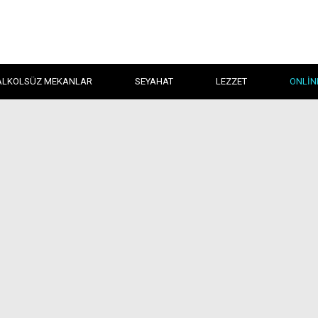
ALKOLSÜZ MEKANLAR
SEYAHAT
LEZZET
ONLIN