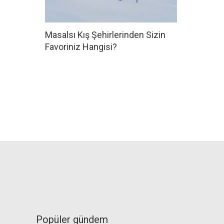
Masalsı Kış Şehirlerinden Sizin
Favoriniz Hangisi?
Popüler gündem