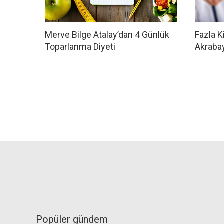
Merve Bilge Atalay’dan 4 Günlük
Fazla K
Toparlanma Diyeti
Akraba
Popüler gündem