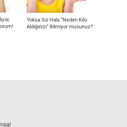
ıyor,
Yoksa Siz Hala “Neden Kilo
yorum!
Aldığınızı” Bilmiyor musunuz?
msal