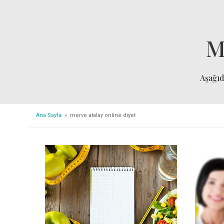
M
Aşağı
Ana Sayfa
» merve atalay online diyet