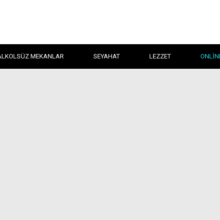
ALKOLSÜZ MEKANLAR
SEYAHAT
LEZZET
ONLIN