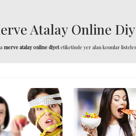
erve Atalay Online Diy
da
merve atalay online diyet
etiketinde yer alan konular listelen