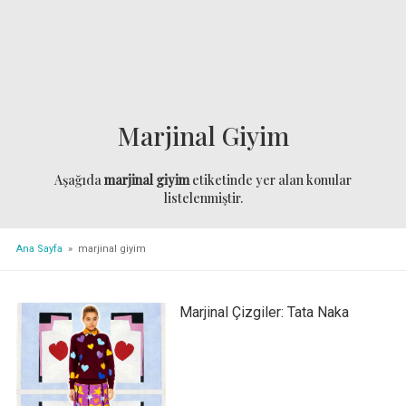
Marjinal Giyim
Aşağıda
marjinal giyim
etiketinde yer alan konular
listelenmiştir.
Ana Sayfa
» marjinal giyim
Marjinal Çizgiler: Tata Naka