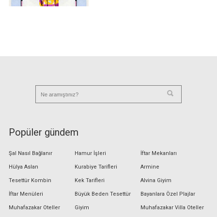
Popüler gündem
Şal Nasıl Bağlanır
Hamur İşleri
İftar Mekanları
Hülya Aslan
Kurabiye Tarifleri
Armine
Tesettür Kombin
Kek Tarifleri
Alvina Giyim
İftar Menüleri
Büyük Beden Tesettür
Bayanlara Özel Plajlar
Muhafazakar Oteller
Giyim
Muhafazakar Villa Oteller