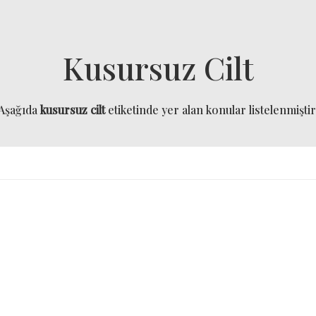
Kusursuz Cilt
Aşağıda
kusursuz cilt
etiketinde yer alan konular listelenmiştir