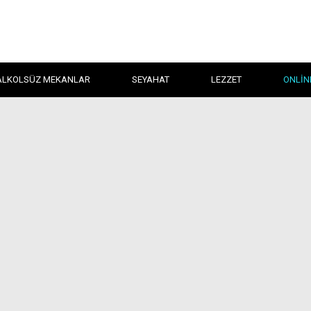
ALKOLSÜZ MEKANLAR
SEYAHAT
LEZZET
ONLIN