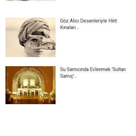
Göz Alıcı Desenleriyle Hint
Kınaları…
Su Sarnıcında Evlenmek ‘Sultan
Sarnıç’…