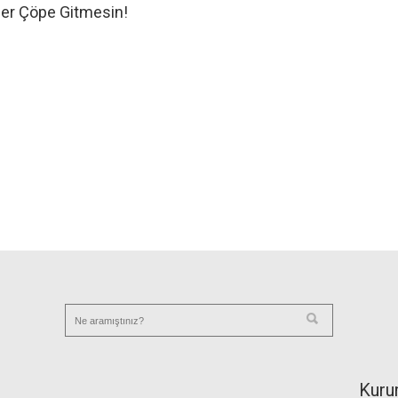
er Çöpe Gitmesin!
Kuru