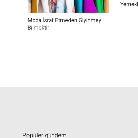
Yemekl
Moda İsraf Etmeden Giyinmeyi
Bilmektir
Popüler gündem