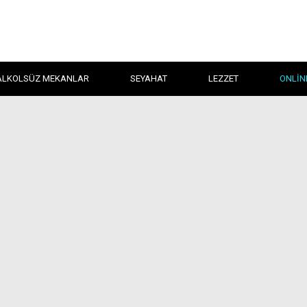
ALKOLSÜZ MEKANLAR
SEYAHAT
LEZZET
ONLIN