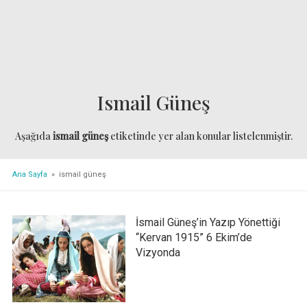
Ismail Güneş
Aşağıda
ismail güneş
etiketinde yer alan konular listelenmiştir.
Ana Sayfa
» ismail güneş
İsmail Güneş’in Yazıp Yönettiği
“Kervan 1915” 6 Ekim’de
Vizyonda