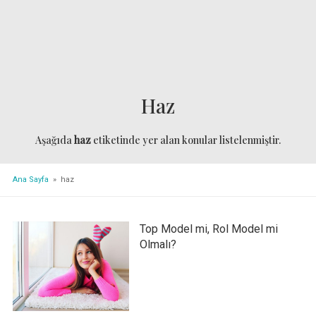
Haz
Aşağıda
haz
etiketinde yer alan konular listelenmiştir.
Ana Sayfa
» haz
Top Model mi, Rol Model mi
Olmalı?