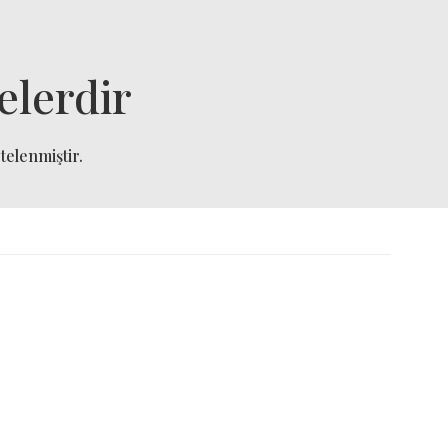
elerdir
telenmiştir.