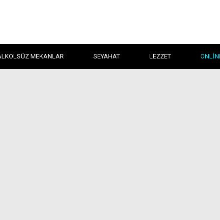
ALKOLSÜZ MEKANLAR
SEYAHAT
LEZZET
ONLIN